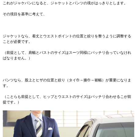
これがジャケパンになると、ジャケットとパンツの境がはっきりとします。
その境目を基準に考えて、
ジャケットなら、着丈とウエストポイントの位置と絞りを整うように調整する
ことが必要です。
（前提として、肩幅とバストのサイズはスーツ同様にバッチリ合っていなけれ
ばなりません。）
パンツなら、股上とヒザの位置と絞り（タイ巾～膝巾～裾幅）が重要になりま
す。
（ことらも前提として、ヒップとウエストのサイズはバッチリ合わせるこが前
提です。）