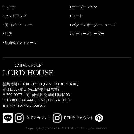
スーツ
オーダーシャツ
セットアップ
コート
岡山デニムスーツ
パターンオーダーシューズ
礼服
レディースオーダー
結婚式ゲストスーツ
営業時間 / 10:00～18:00 (LAST ORDER 16:00)
定休日 / 水曜日 (祝日の場合は営業)
〒700-0977 岡山市北区問屋町1番地103
TEL /
086-244-4441
FAX / 086-241-8010
E-mail /
info@lordhouse.jp
公式アカウント
DENIMアカウント
Copyright (C) 2026 LORD HOUSE. All rights reserved.