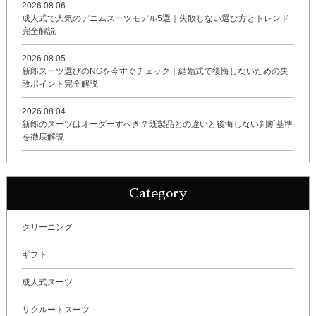
2026.08.06
成人式で人気のデニムスーツモデル5選｜失敗しない選び方とトレンド
完全解説
2026.08.05
新郎スーツ選びのNGを今すぐチェック｜結婚式で後悔しないための失
敗ポイント完全解説
2026.08.04
新郎のスーツはオーダーすべき？既製品との違いと後悔しない判断基準
を徹底解説
Category
クリーニング
ギフト
成人式スーツ
リクルートスーツ