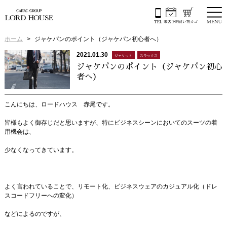
ホーム
ジャケパンのポイント（ジャケパン初心者へ）
2021.01.30
ジャケット
スラックス
ジャケパンのポイント（ジャケパン初心
者へ）
こんにちは、ロードハウス 赤尾です。
皆様もよく御存じだと思いますが、特にビジネスシーンにおいてのスーツの着
用機会は、
少なくなってきています。
よく言われていることで、リモート化、ビジネスウェアのカジュアル化（ドレ
スコードフリーへの変化）
などによるのですが、