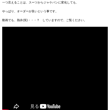
一つ言えることは、スーツからジャケパンに変化しても、
やっぱり、オーダーが良いという事です。
動画でも、熱弁(笑)・・・？ していますので、ご覧ください。