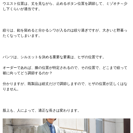
ウエスト位置は、丈を見ながら、止めるボタン位置を調節して、ミゾオチ～少
し下くらいが適当です。
絞りは、釦を留めると分かるシワが入るのは絞り過ぎですが、大きいと野暮っ
たくなってしまいます。
パンツは、シルエットを決める重要な要素は、ヒザの位置です。
オーダーであれば、膝の位置が特定されるので、その位置で、どこまで絞って
裾に向ってどう調節するのか？
分かりますが、既製品は総丈だけで調節しますので、ヒザの位置が正しくはな
りません。
股上も、人によって、適正な長さは変わります。