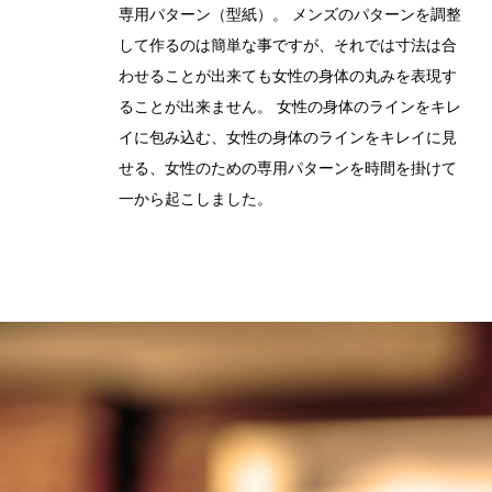
専用パターン（型紙）。 メンズのパターンを調整
して作るのは簡単な事ですが、それでは寸法は合
わせることが出来ても女性の身体の丸みを表現す
ることが出来ません。 女性の身体のラインをキレ
イに包み込む、女性の身体のラインをキレイに見
せる、女性のための専用パターンを時間を掛けて
一から起こしました。