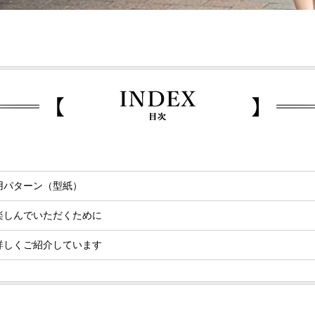
用パターン（型紙）
楽しんでいただくために
詳しくご紹介しています