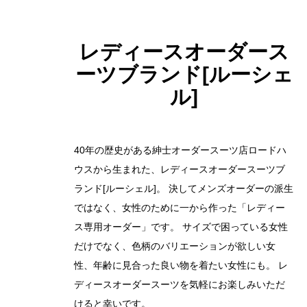
レディースオーダース
ーツブランド[ルーシェ
ル]
40年の歴史がある紳士オーダースーツ店ロードハ
ウスから生まれた、レディースオーダースーツブ
ランド[ルーシェル]。 決してメンズオーダーの派生
ではなく、女性のために一から作った「レディー
ス専用オーダー」です。 サイズで困っている女性
だけでなく、色柄のバリエーションが欲しい女
性、年齢に見合った良い物を着たい女性にも。 レ
ディースオーダースーツを気軽にお楽しみいただ
けると幸いです。