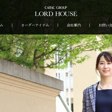
ム
オーダーアイテム
会社案内
お問い