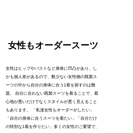
女性もオーダースーツ
女性はヒップやバストなど身体に凹凸があり、し
かも個人差があるので、数少ない女性物の既製ス
ーツの中から自分の身体に合う1着を探すのは難
題。 自分に合わない既製スーツを着ることで、着
心地が悪いだけでなくスタイルが悪く見えること
もあります。 「私達女性もオーダーがしたい」
「自分の身体に合うスーツを着たい」「自分だけ
の特別な1着を作りたい」多くの女性のご要望で、