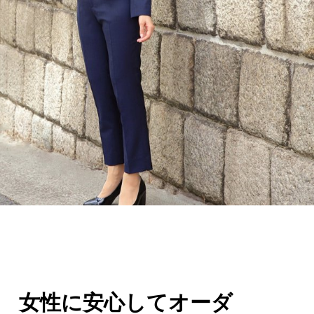
女性に安心してオーダ