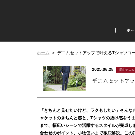
ホー
ホーム
デニムセットアップで叶えるTシャツコ
2025.06.28
岡山デニム
デニムセットアッ
「きちんと見せたいけど、ラクもしたい」そんな
ャケットのきちんと感と、Tシャツの抜け感をう
まで、幅広いシーンで活躍するスタイルが完成し
合わせのポイント、小物使いまで徹底解説。この記