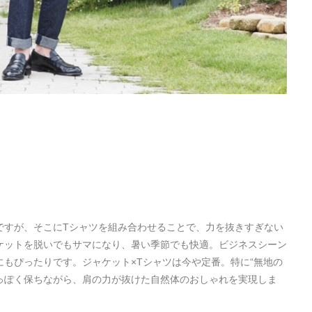
ですが、そこにTシャツを組み合わせることで、力を抜きすぎない
ケットを脱いでもサマになり、暑い季節でも快適。ビジネスシーン
もぴったりです。ジャケット×Tシャツは今や定番。特に“無地の
っぽく保ちながら、肩の力が抜けた自然体のおしゃれを実現しま