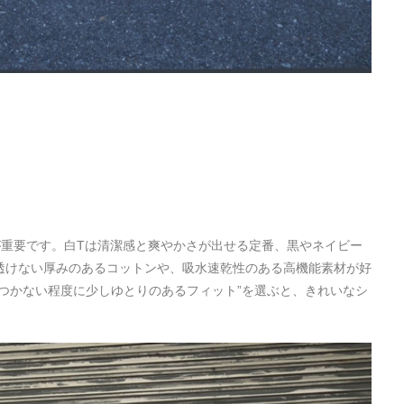
が重要です。白Tは清潔感と爽やかさが出せる定番、黒やネイビー
透けない厚みのあるコットンや、吸水速乾性のある高機能素材が好
つかない程度に少しゆとりのあるフィット”を選ぶと、きれいなシ