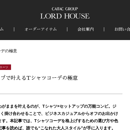
ム
オーダーアイテム
会社案内
お問い
ーデの極意
スーツ
プで叶えるTシャツコーデの極意
わがままを叶えるのが、Tシャツ×セットアップの万能コンビ。ジ
まく掛け合わせることで、ビジネスカジュアルからオフのお出かけ
ます。本記事では、Tシャツコーデを格上げするための選び方や色
事を読めば、誰でも“こなれた大人スタイル”が手に入ります。