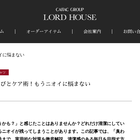
ム
オーダーアイテム
会社案内
お問い
イに悩まない
ャツ
選びとケア術！もうニオイに悩まない
うかも？」と感じたことはありませんか？どれだけ清潔にしてい
るニオイが残ってしまうことがあります。この記事では、「臭わ
法まで、実用的な対策を徹底解説。清潔感のある毎日を目指す方