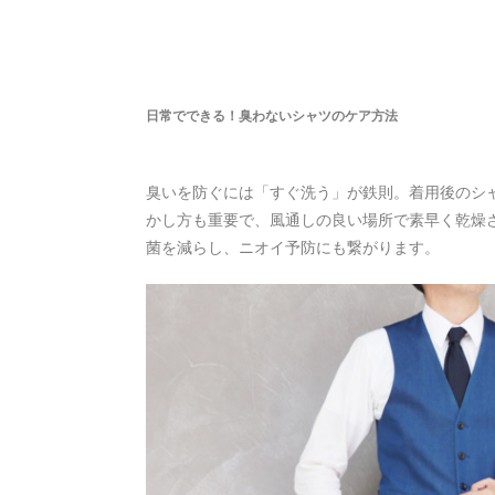
日常でできる！臭わないシャツのケア方法
臭いを防ぐには「すぐ洗う」が鉄則。着用後のシ
かし方も重要で、風通しの良い場所で素早く乾燥
菌を減らし、ニオイ予防にも繋がります。