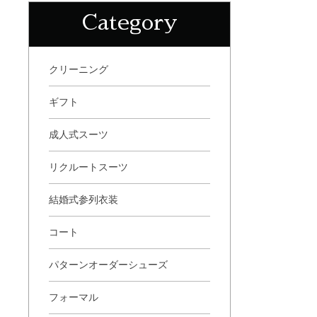
Category
クリーニング
ギフト
成人式スーツ
リクルートスーツ
結婚式参列衣装
コート
パターンオーダーシューズ
フォーマル