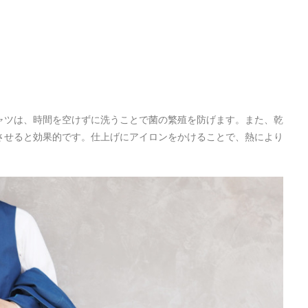
ャツは、時間を空けずに洗うことで菌の繁殖を防げます。また、乾
させると効果的です。仕上げにアイロンをかけることで、熱により