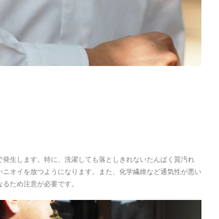
で発生します。特に、洗濯しても落としきれないたんぱく質汚れ
いニオイを放つようになります。また、化学繊維など通気性が悪い
なるため注意が必要です。