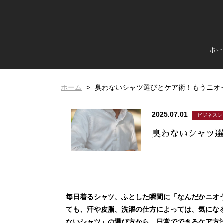
ホー
ホーム
臭わないシャツ選びとケア術！もうニオ
2025.07.01
ビジネスシ
臭わないシャツ
毎日着るシャツ、ふとした瞬間に「なんだかニオ
ても、汗や皮脂、洗濯の仕方によっては、気にな
ないシャツ」の選び方から、日常でできるケア方