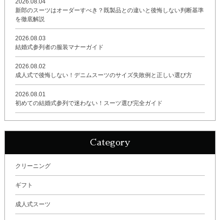
2026.08.04
新郎のスーツはオーダーすべき？既製品との違いと後悔しない判断基準
を徹底解説
2026.08.03
結婚式参列者の服装マナーガイド
2026.08.02
成人式で後悔しない！デニムスーツのサイズ失敗例と正しい選び方
2026.08.01
初めての結婚式参列で迷わない！スーツ選び完全ガイド
Category
クリーニング
ギフト
成人式スーツ