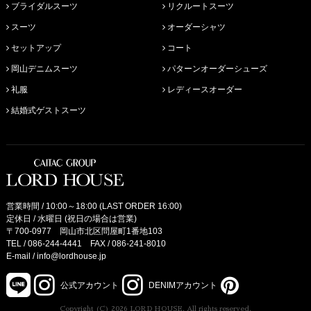
ブライダルスーツ
リクルートスーツ
スーツ
オーダーシャツ
セットアップ
コート
岡山デニムスーツ
パターンオーダーシューズ
礼服
レディースオーダー
結婚式ゲストスーツ
営業時間 / 10:00～18:00 (LAST ORDER 16:00)
定休日 / 水曜日 (祝日の場合は営業)
〒700-0977 岡山市北区問屋町1番地103
TEL /
086-244-4441
FAX / 086-241-8010
E-mail /
info@lordhouse.jp
公式アカウント
DENIMアカウント
Copyright (C) 2026 LORD HOUSE. All rights reserved.