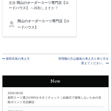
新郎衣装の考え方
管理職の方は服装の考え方と有り方を
変えてください。
New
2026.08.05
新郎スーツ選びのNGを今すぐチェック｜結婚式で後悔しないための失
敗ポイント完全解説