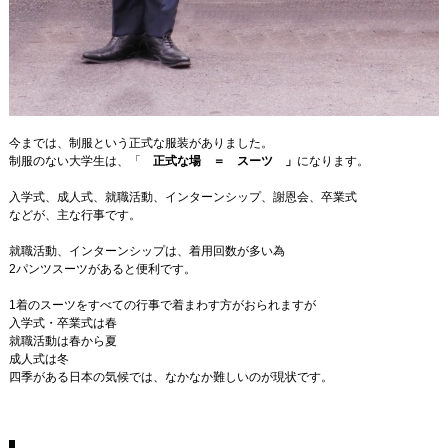
今までは、制服という正式な服装がありました。
制服のない大学生は、「
正式な場 ＝ スーツ 」
になります。
入学式、成人式、就職活動、インターンシップ、謝恩会、卒業式
などが、主な行事です。
就職活動、インターンシップは、着用回数が多い為
2パンツスーツがあると便利です。
1着のスーツをすべての行事で着まわす方がおられますが
入学式・卒業式は春
就職活動は春から夏
成人式は冬
四季がある日本の気候では、なかなか難しいのが現状です。