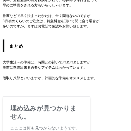
例年、受験勉強の気分転換をかねて、冬休みや休日を使って
早めに準備をされる方もいらっしゃいます。
推薦などで早く決まったかたは、全く問題ないのですが
3月初めくらいのご注文は、特急料金を頂いて間に合う場合が
多いのですが、まずはお電話で確認をお願い致します。
まとめ
大学生活への準備は、時間との闘いでバタバタしますが
事前に準備出来る必要なアイテムはわかっています。
段取り八部といいますが、計画的な準備をオススメします。