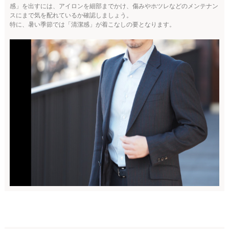
感」を出すには、アイロンを細部までかけ、傷みやホツレなどのメンテナン
スにまで気を配れているか確認しましょう。
特に、暑い季節では「清潔感」が着こなしの要となります。