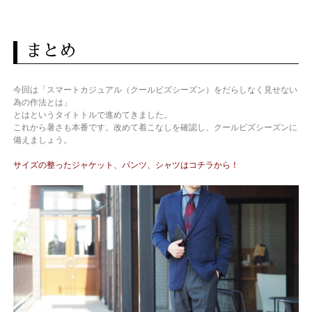
まとめ
今回は「スマートカジュアル（クールビズシーズン）をだらしなく見せない
為の作法とは」
とはというタイトトルで進めてきました。
これから暑さも本番です。改めて着こなしを確認し、クールビズシーズンに
備えましょう。
サイズの整ったジャケット、パンツ、シャツはコチラから！