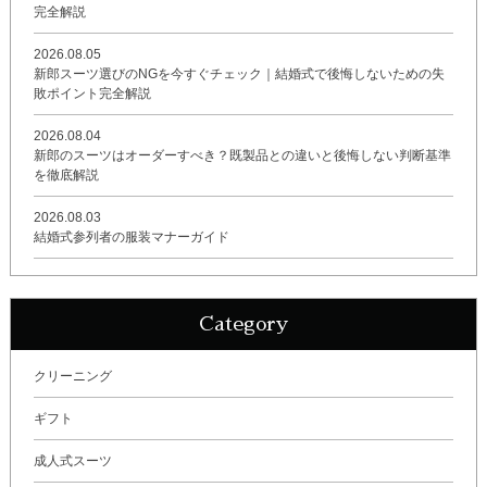
完全解説
2026.08.05
新郎スーツ選びのNGを今すぐチェック｜結婚式で後悔しないための失
敗ポイント完全解説
2026.08.04
新郎のスーツはオーダーすべき？既製品との違いと後悔しない判断基準
を徹底解説
2026.08.03
結婚式参列者の服装マナーガイド
Category
クリーニング
ギフト
成人式スーツ