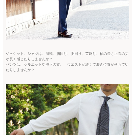
ジャケット、シャツは、肩幅、胸回り、胴回り、首廻り、袖の長さ上着の丈
が長く感じたりしませんか？
パンツは、シルエットや股下の丈、 ウエストが緩くて履き位置が落ちてい
たりしませんか？