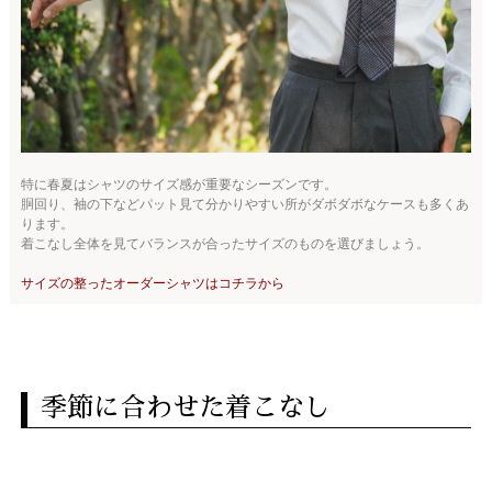
特に春夏はシャツのサイズ感が重要なシーズンです。
胴回り、袖の下などパット見て分かりやすい所がダボダボなケースも多くあ
ります。
着こなし全体を見てバランスが合ったサイズのものを選びましょう。
サイズの整ったオーダーシャツはコチラから
季節に合わせた着こなし