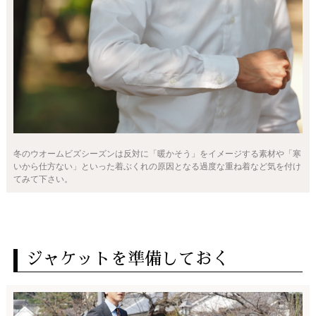
冬のウオームビズシーズンは反対に「暖かそう」をイメージする素材や「寒
いから仕方ない」といった着ぶくれの原因となる過度な重ね着など気を付け
てみて下さい。
ジャケットを準備しておく