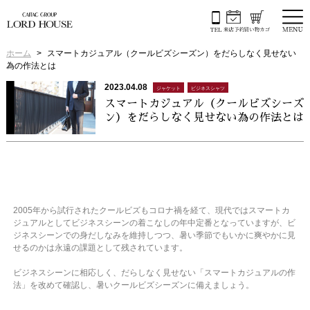
ホーム
スマートカジュアル（クールビズシーズン）をだらしなく見せない
為の作法とは
2023.04.08
ジャケット
ビジネスシャツ
スマートカジュアル（クールビズシーズ
ン）をだらしなく見せない為の作法とは
2005年から試行されたクールビズもコロナ禍を経て、現代ではスマートカ
ジュアルとしてビジネスシーンの着こなしの年中定番となっていますが、ビ
ジネスシーンでの身だしなみを維持しつつ、暑い季節でもいかに爽やかに見
せるのかは永遠の課題として残されています。
ビジネスシーンに相応しく、だらしなく見せない「スマートカジュアルの作
法」を改めて確認し、暑いクールビズシーズンに備えましょう。