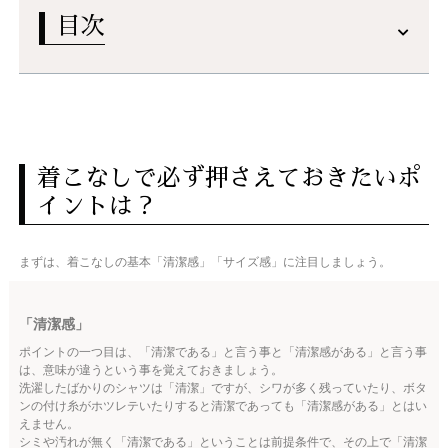
目次
着こなしで必ず押さえておきたいポ
イントは？
まずは、着こなしの基本「清潔感」「サイズ感」に注目しましょう。
「清潔感」
ポイントの一つ目は、「清潔である」と言う事と「清潔感がある」と言う事
は、意味が違うという事を覚えておきましょう。
洗濯したばかりのシャツは「清潔」ですが、シワが多く残っていたり、ボタ
ンの付け糸がホツレテいたりすると清潔であっても「清潔感がある」とはい
えません。
シミや汚れが無く「清潔である」ということは前提条件で、その上で「清潔