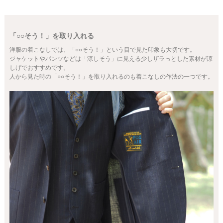
「○○そう！」を取り入れる
洋服の着こなしでは、「○○そう！」という目で見た印象も大切です。
ジャケットやパンツなどは「涼しそう」に見える少しザラっとした素材が涼
しげでおすすめです。
人から見た時の「○○そう！」を取り入れるのも着こなしの作法の一つです。