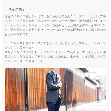
「サイズ感」
洋服の「サイズ感」が人に与える印象はとても大きく、スマートカジュアル
の場合、上下同じ素材で組み合わされたスーツと違い、単品の別々のアイテ
ム（ジャケット、シャツ、パンツ）を組み合わせた時の全体のサイズバラン
スで統一感を出す必要があり、一つ一つのアイテム同士のサイズ感を合わせ
おく事が大切です。
上下の組み合わせでサイズが大きかったり小さかったりすると、アンバラン
スでとても目立ちます。
同じような「清潔感がある」ジャケットとパンツ姿でも、すっきりとした印
象の人と、だらしない印象の人に分かれるのは、全体の「サイズ感」のバラ
ンスによる違いが大きいです。