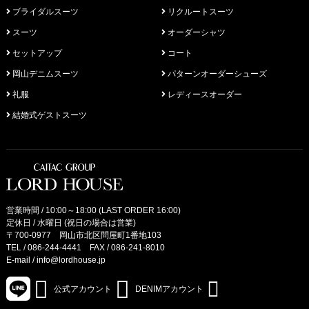
ブライダルスーツ
リクルートスーツ
スーツ
オーダーシャツ
セットアップ
コート
岡山デニムスーツ
パターンオーダーシューズ
礼服
レディースオーダー
結婚式ゲストスーツ
営業時間 / 10:00～18:00 (LAST ORDER 16:00)
定休日 / 水曜日 (祝日の場合は営業)
〒700-0977 岡山市北区問屋町1番地103
TEL /
086-244-4441
FAX / 086-241-8010
E-mail /
info@lordhouse.jp
公式アカウント
DENIMアカウント