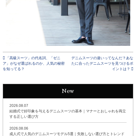
「高級スーツ」の代名詞、「ゼニ
デニムスーツの違いってなんだ？あな
ア」がなぜ選ばれるのか、人気の秘密
たに合ったデニムスーツを見つけるポ
を知ってる？
イントは？
New
2026.08.07
結婚式で好印象を与えるデニムスーツの基本｜マナーとおしゃれを両立
する正しい選び方
2026.08.06
成人式で人気のデニムスーツモデル5選｜失敗しない選び方とトレンド