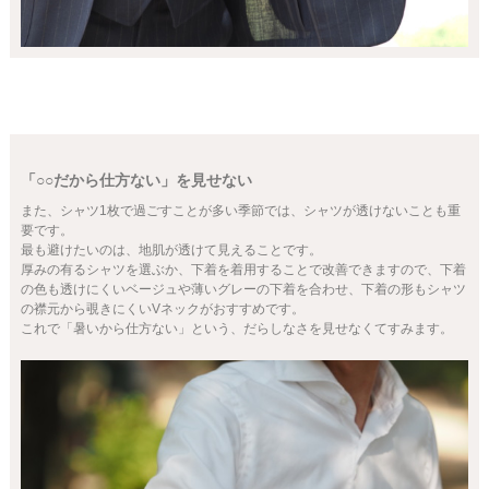
「○○だから仕方ない」を見せない
また、シャツ1枚で過ごすことが多い季節では、シャツが透けないことも重
要です。
最も避けたいのは、地肌が透けて見えることです。
厚みの有るシャツを選ぶか、下着を着用することで改善できますので、下着
の色も透けにくいベージュや薄いグレーの下着を合わせ、下着の形もシャツ
の襟元から覗きにくいVネックがおすすめです。
これで「暑いから仕方ない」という、だらしなさを見せなくてすみます。