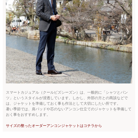
スマートカジュアル（クールビズシーズン）は、一般的に「シャツとパン
ツ」というスタイルが浸透しています。しかし、外部の方との商談などで
は、ジャケットを準備しておく事も作法として大切にしたい所です。
暑い季節では、肩パッドや芯のないアンコン仕立てのジャケットを準備して
おく事をおすすめします。
サイズの整ったオーダーアンコンジャケットはコチラから