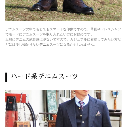
デニムスーツの中でもとてもスマートな印象ですので、革靴やドレスシャツ
でモードにデニムスーツを取り入れたい方にお勧めです。
反対にデニムの武骨感は少ないですので、カジュアルに着崩してみたい方な
どには少し物足りないデニムスーツになるかもしれません。
ハード系デニムスーツ