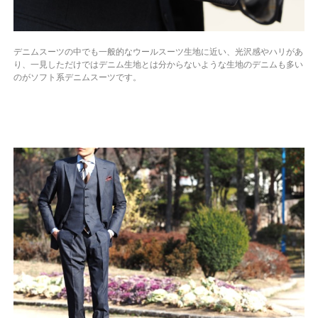
デニムスーツの中でも一般的なウールスーツ生地に近い、光沢感やハリがあ
り、一見しただけではデニム生地とは分からないような生地のデニムも多い
のがソフト系デニムスーツです。