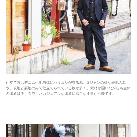
仕立て方もデニム生地自体にハリコシが有る為、Gジャンの様な表地のみ
や、表地と裏地のみで仕立てられている物が多く、素材が固いながらも全体
の印象は少し着崩したカジュアルな印象に着こなす事が可能です。