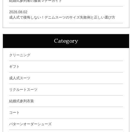
結婚式参列者の服装マナーガイド
2026.08.02
成人式で後悔しない！デニムスーツのサイズ失敗例と正しい選び方
Category
クリーニング
ギフト
成人式スーツ
リクルートスーツ
結婚式参列衣装
コート
パターンオーダーシューズ