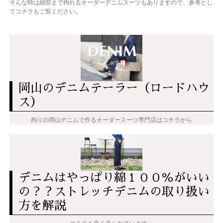
そんな時は細部まで拘れるオーダーデニムスーツもありますので、参考とし
てコチラもご覧ください。
岡山のデニムテーラー（ロードハウ
ス）
拘りの岡山デニムで作るオーダースーツ専門店はコチラから
デニムはやっぱり綿１００％がいい
の？？ストレッチデニムの取り扱い
方を解説