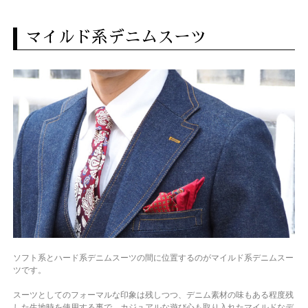
マイルド系デニムスーツ
ソフト系とハード系デニムスーツの間に位置するのがマイルド系デニムスー
ツです。
スーツとしてのフォーマルな印象は残しつつ、デニム素材の味もある程度残
した生地時を使用する事で、カジュアルな遊び心も取り入れたマイルドなデ