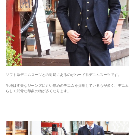
ソフト系デニムスーツとの対局にあるのがハード系デニムスーツです。
生地は丈夫なジーンズに近い厚めのデニムを採用しているもが多く、デニム
らしく武骨な印象の物が多くなります。