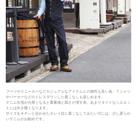
ブーツやスニーカーなどカジュアルなアイテムとの相性も良い為、Ｔシャツ
やパーカーなどのドレスダウンした着こなしも楽しめます。
デニム生地が分厚くなると重量感と固さが増す為、あまりタイトなシルエッ
トには向き難くなります。
サイズをキチンと合わせたキレイ目に
着こなしてみたい方には、少し柔らか
いデニムがお勧めです。