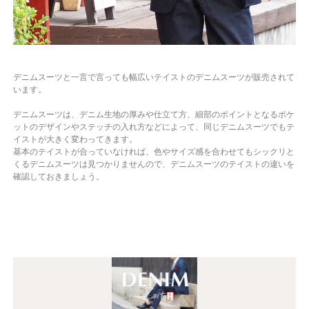
デニムスーツと一言で言っても幅広いテイストのデニムスーツが販売されて
います。
デニムスーツは、デニム生地の厚みや仕立て方、細部のポイントとなるポケ
ットのデザインやステッチの入れ方などによって、同じデニムスーツでもテ
イストが大きく変わってきます。
基本のテイストが合っていなければ、色やサイズ感を合わせてもシックリと
くるデニムスーツは見つかりませんので、デニムスーツのテイストの違いを
確認しておきましょう。