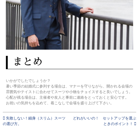
まとめ
いかがでしたでしょうか？
暑い季節の結婚式に参列する場合は、マナーを守りながら、開かれる会場の
雰囲気やテイストに合わせてスーツや小物をチョイスすると良いでしょう。
心配が残る場合は、主催者や友人と事前に連絡をとっておくと安心です。
お祝いの気持ちを込めて、着こなしで会場を盛り上げて下さい。
失敗しない！細身（スリム）スーツ
どれがいいの！ セットアップを選ぶ
の選び方。
ときのポイント！