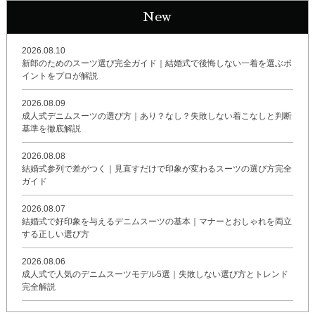
New
2026.08.10
新郎のためのスーツ選び完全ガイド｜結婚式で後悔しない一着を選ぶポ
イントをプロが解説
2026.08.09
成人式デニムスーツの選び方｜あり？なし？失敗しない着こなしと判断
基準を徹底解説
2026.08.08
結婚式参列で差がつく｜見直すだけで印象が変わるスーツの選び方完全
ガイド
2026.08.07
結婚式で好印象を与えるデニムスーツの基本｜マナーとおしゃれを両立
する正しい選び方
2026.08.06
成人式で人気のデニムスーツモデル5選｜失敗しない選び方とトレンド
完全解説