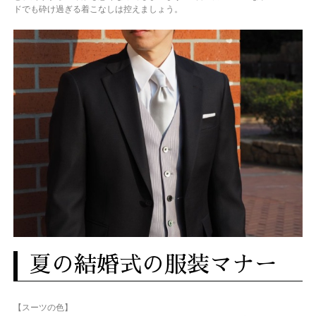
ドでも砕け過ぎる着こなしは控えましょう。
夏の結婚式の服装マナー
【スーツの色】