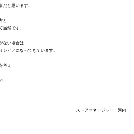
事だと思います。
方と
て当然です。
がない場合は
りシビアになってきています。
を考え
で
ストアマネージャー 河内