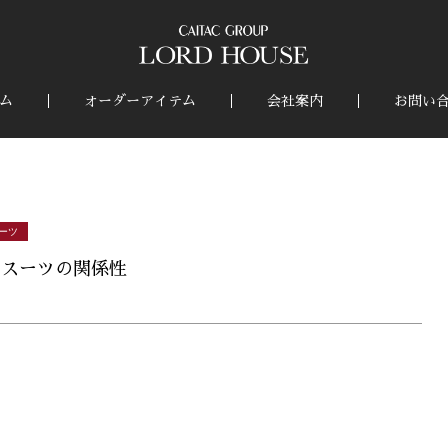
ム
オーダーアイテム
会社案内
お問い
ーツ
とスーツの関係性