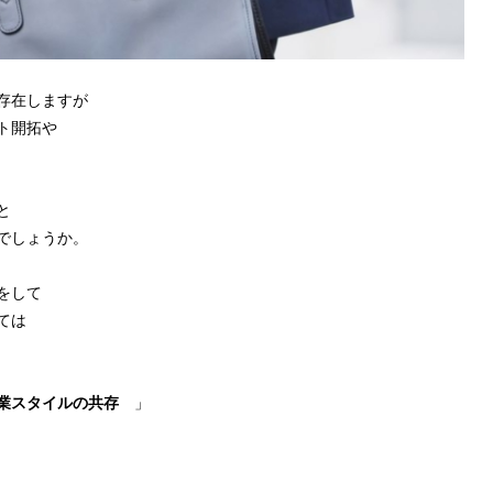
存在しますが
ト開拓や
と
でしょうか。
をして
ては
営業スタイルの共存
」