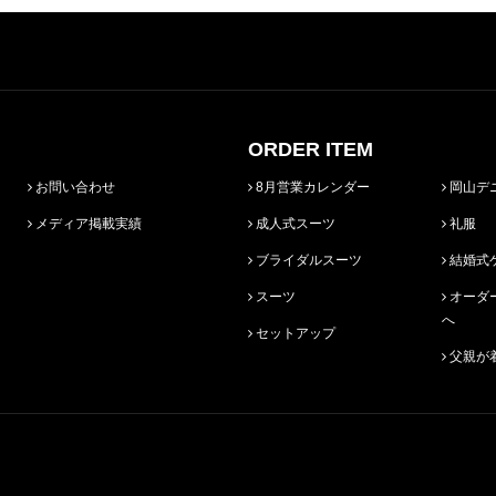
ORDER ITEM
お問い合わせ
8月営業カレンダー
岡山デ
メディア掲載実績
成人式スーツ
礼服
ブライダルスーツ
結婚式
スーツ
オーダースーツ始めての方
へ
セットアップ
父親が