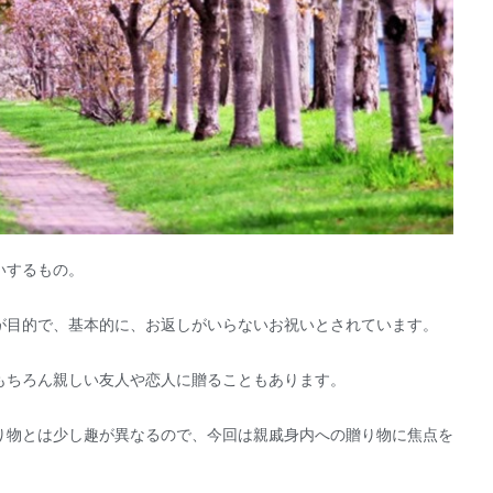
いするもの。
が目的で、基本的に、お返しがいらないお祝いとされています。
もちろん親しい友人や恋人に贈ることもあります。
り物とは少し趣が異なるので、今回は親戚身内への贈り物に焦点を