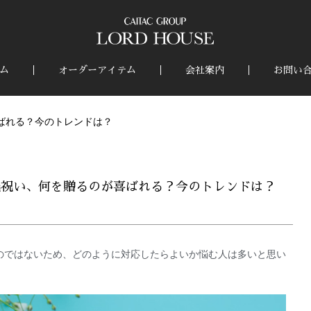
ム
オーダーアイテム
会社案内
お問い
ばれる？今のトレンドは？
職祝い、何を贈るのが喜ばれる？今のトレンドは？
のではないため、どのように対応したらよいか悩む人は多いと思い