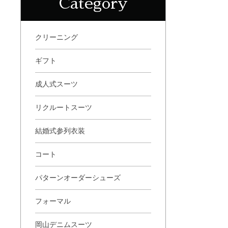
Category
クリーニング
ギフト
成人式スーツ
リクルートスーツ
結婚式参列衣装
コート
パターンオーダーシューズ
フォーマル
岡山デニムスーツ