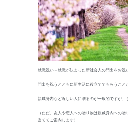
就職祝い＝就職が決まった新社会人の門出をお祝
門出を祝うとともに新生活に役立ててもらうこと
親戚身内など近しい人に贈るのが一般的ですが、
（ただ、友人や恋人への贈り物は親戚身内への贈
当ててご案内します）