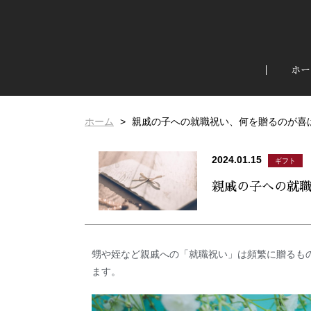
ホー
ホーム
親戚の子への就職祝い、何を贈るのが喜
2024.01.15
ギフト
親戚の子への就
甥や姪など親戚への「就職祝い」は頻繁に贈るも
ます。