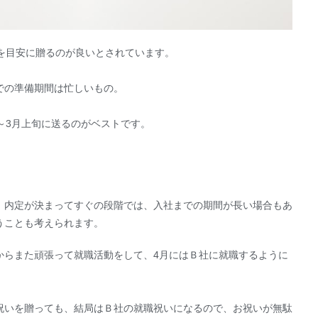
を目安に贈るのが良いとされています。
での準備期間は忙しいもの。
～3月上旬に送るのがベストです。
、内定が決まってすぐの段階では、入社までの期間が長い場合もあ
うことも考えられます。
からまた頑張って就職活動をして、4月にはＢ社に就職するように
祝いを贈っても、結局はＢ社の就職祝いになるので、お祝いが無駄