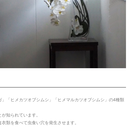
ガ」「ヒメカツオブシムシ」「ヒメマルカツオブシムシ」の4種類
とが知られています。
は衣類を食べて虫食い穴を発生させます。