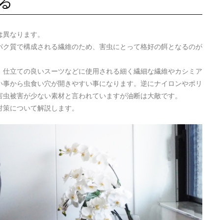
る
は異なります。
パク質で構成される繊維のため、害虫にとって格好の餌となるのが
、仕立ての良いスーツなどに使用される細く繊細な繊維やカシミア
い事から虫食い穴が開きやすい事になります。逆にナイロンやポリ
害虫被害が少ない素材と言われていますが油断は大敵です。
対策について解説します。