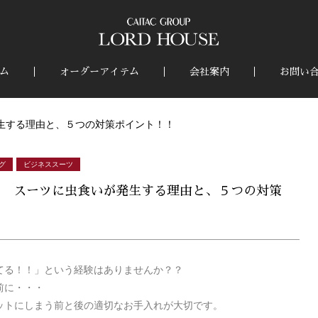
ム
オーダーアイテム
会社案内
お問い
生する理由と、５つの対策ポイント！！
グ
ビジネススーツ
！ スーツに虫食いが発生する理由と、５つの対策
てる！！」という経験はありませんか？？
前に・・・
ットにしまう前と後の適切なお手入れが大切です。