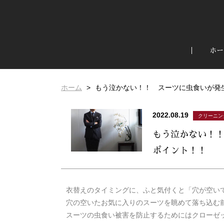
ホー
ホーム
もう泣かない！！ スーツに虫食いが発
2022.08.19
クリーニン
もう泣かない！
ポイント！！
衣替えのタイミングに、
ふと気付くと「穴が空い
穴の空いたお気に入りのスーツを眺めて落ち込む
スーツの虫食い被害を防止するためにはクローゼ