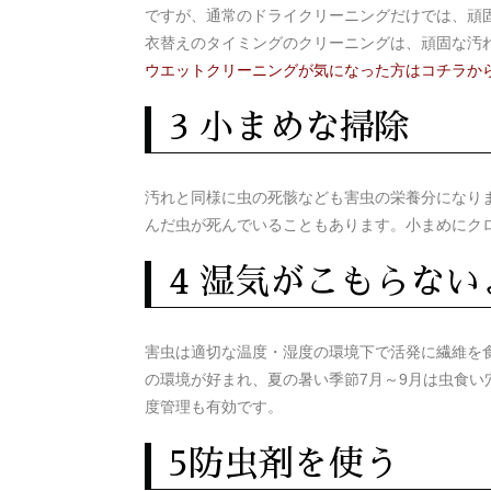
ですが、通常のドライクリーニングだけでは、頑
衣替えのタイミングのクリーニングは、頑固な汚
ウエットクリーニングが気になった方はコチラか
3 小まめな掃除
汚れと同様に虫の死骸なども害虫の栄養分になり
んだ虫が死んでいることもあります。小まめにク
4 湿気がこもらな
害虫は適切な温度・湿度の環境下で活発に繊維を食べ
の環境が好まれ、夏の暑い季節7月～9月は虫食
度管理も有効です。
5防虫剤を使う