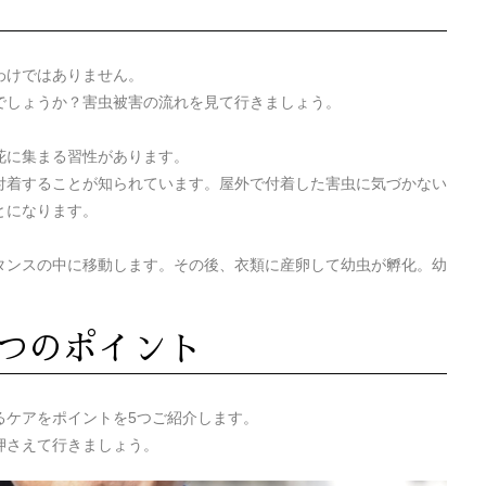
わけではありません。
でしょうか？害虫被害の流れを見て行きましょう。
花に集まる習性があります。
付着することが知られています。屋外で付着した害虫に気づかない
とになります。
タンスの中に移動します。その後、衣類に産卵して幼虫が孵化。幼
つのポイント
るケアをポイントを5つご紹介します。
押さえて行きましょう。