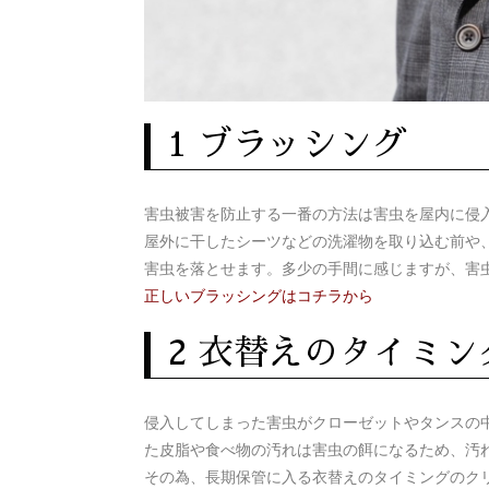
1 ブラッシング
害虫被害を防止する一番の方法は害虫を屋内に侵
屋外に干したシーツなどの洗濯物を取り込む前や
害虫を落とせます。多少の手間に感じますが、害
正しいブラッシングはコチラから
2 衣替えのタイミ
侵入してしまった害虫がクローゼットやタンスの
た皮脂や食べ物の汚れは害虫の餌になるため、汚
その為、長期保管に入る衣替えのタイミングのク