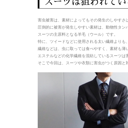
スーツは狙われてい
害虫被害は、素材によってもその発生のしやすさ
圧倒的に被害が発生しやすい素材は、動物性タン
スーツの主原料となる羊毛（ウール）です。
特に、ツイードなどに使用される太い繊維よりも
繊維などは、虫に取っては食べやすく、素材も薄
エステルなどの化学繊維を混紡しているスーツは
そこで今回は、スーツや衣類に害虫がつく原因と