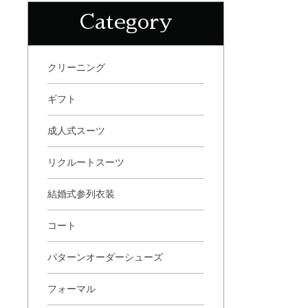
Category
クリーニング
ギフト
成人式スーツ
リクルートスーツ
結婚式参列衣装
コート
パターンオーダーシューズ
フォーマル