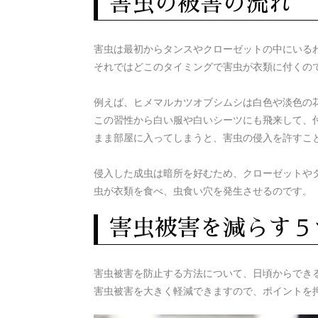
害虫の被害の流れ
害虫は最初からタンスやクローゼットの中にいる
それではどこのタイミングで害虫が衣類に付くの
例えば、ヒメマルカツオブシムシは白色や淡色の
この習性から白い服や白いシーツにも飛来して、
まま部屋に入ってしまうと、害虫の侵入を許すこ
侵入した成虫は暗所を好むため、クローゼットや
虫が衣類を食べ、虫食い穴を発生させるのです。
害虫被害を減らす５
害虫被害を防止する方法について、日頃からでき
害虫被害を大きく軽減できますので、ポイントを