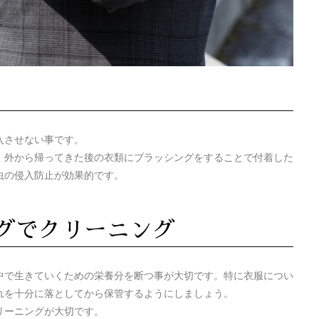
入させない事です。
、外から帰ってきた後の衣類にブラッシングをすることで付着した
虫の侵入防止が効果的です。
ングでクリーニング
中で生きていくための栄養分を断つ事が大切です。特に衣服につい
れを十分に落としてから保管するようにしましょう。
リーニングが大切です。