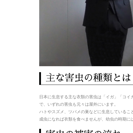
主な害虫の種類とは
日本に生息する主な衣類の害虫は「イガ」「コイ
で、いずれの害虫も元々は屋外にいます。
ハトやスズメ、ツバメの巣などに生息しているこ
成虫になれば衣類を食べませんが、幼虫の時期に