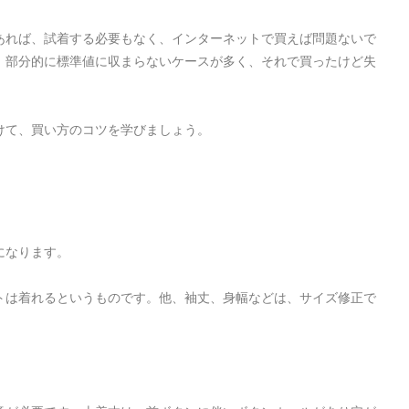
あれば、試着する必要もなく、インターネットで買えば問題ないで
、部分的に標準値に収まらないケースが多く、それで買ったけど失
けて、買い方のコツを学びましょう。
になります。
トは着れるというものです。他、袖丈、身幅などは、サイズ修正で