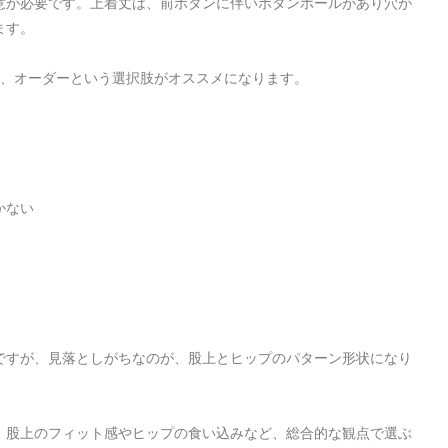
意が必要です。上着丈は、前ボタンに伴いボタンホールがあり穴が
ます。
か、オーダーという選択肢がオススメになります。
かない
ですが、見落としがちなのが、股上とヒップのパターン形状になり
、股上のフィット感やヒップの食い込みなど、総合的な観点で選ぶ