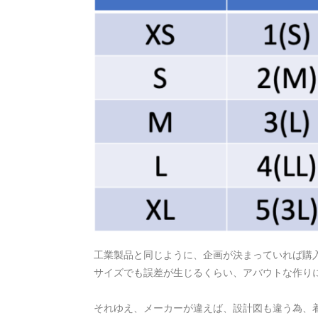
工業製品と同じように、企画が決まっていれば購
サイズでも誤差が生じるくらい、アバウトな作り
それゆえ、メーカーが違えば、設計図も違う為、