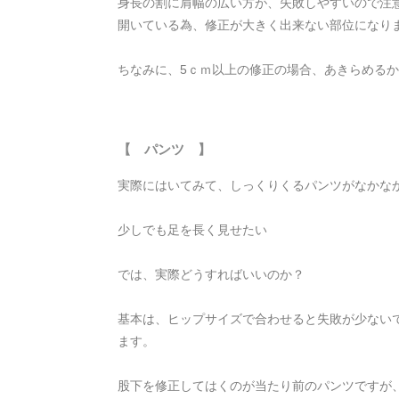
身長の割に肩幅の広い方が、失敗しやすいので注
開いている為、修正が大きく出来ない部位になり
ちなみに、5ｃｍ以上の修正の場合、あきらめる
【 パンツ 】
実際にはいてみて、しっくりくるパンツがなかな
少しでも足を長く見せたい
では、実際どうすればいいのか？
基本は、ヒップサイズで合わせると失敗が少ない
ます。
股下を修正してはくのが当たり前のパンツですが