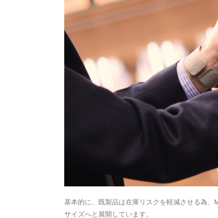
基本的に、既製品は在庫リスクを軽減させる為、M
サイズへと展開しています。