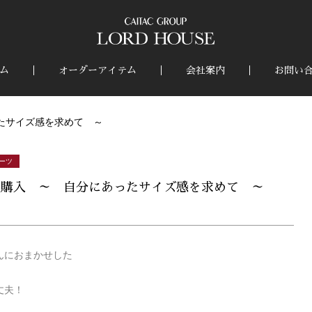
ム
オーダーアイテム
会社案内
お問い
ったサイズ感を求めて ～
ーツ
ツ購入 ～ 自分にあったサイズ感を求めて ～
んにおまかせした
丈夫！