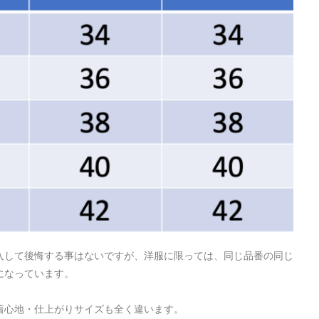
入して後悔する事はないですが、洋服に限っては、同じ品番の同じ
になっています。
着心地・仕上がりサイズも全く違います。