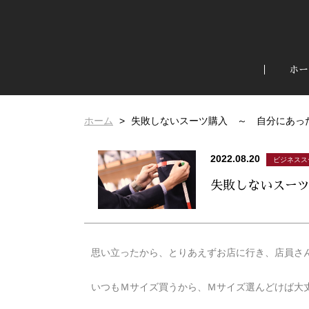
ホー
ホーム
失敗しないスーツ購入 ～ 自分にあ
2022.08.20
ビジネスス
失敗しないスー
思い立ったから、とりあえずお店に行き、店員さ
いつもＭサイズ買うから、Ｍサイズ選んどけば大