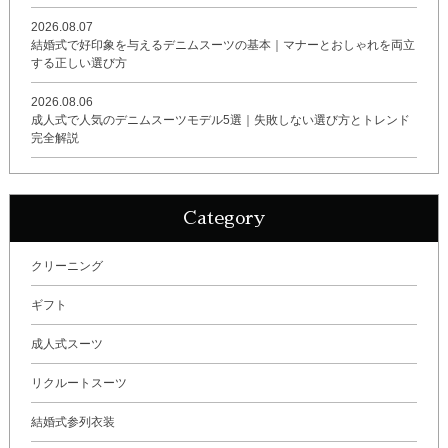
2026.08.07
結婚式で好印象を与えるデニムスーツの基本｜マナーとおしゃれを両立
する正しい選び方
2026.08.06
成人式で人気のデニムスーツモデル5選｜失敗しない選び方とトレンド
完全解説
Category
クリーニング
ギフト
成人式スーツ
リクルートスーツ
結婚式参列衣装