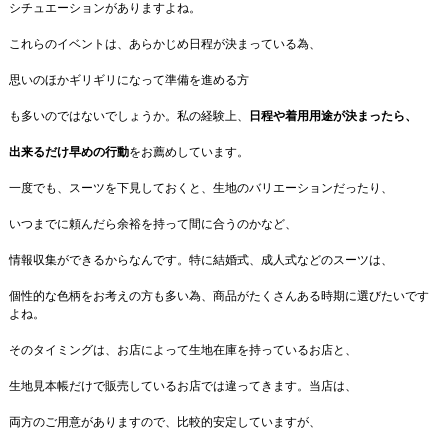
シチュエーションがありますよね。
これらのイベントは、あらかじめ日程が決まっている為、
思いのほかギリギリになって準備を進める方
も多いのではないでしょうか。私の経験上、
日程や着用用途が決まったら、
出来るだけ早めの行動
をお薦めしています。
一度でも、スーツを下見しておくと、生地のバリエーションだったり、
いつまでに頼んだら余裕を持って間に合うのかなど、
情報収集ができるからなんです。特に結婚式、成人式などのスーツは、
個性的な色柄をお考えの方も多い為、商品がたくさんある時期に選びたいです
よね。
そのタイミングは、お店によって生地在庫を持っているお店と、
生地見本帳だけで販売しているお店では違ってきます。当店は、
両方のご用意がありますので、比較的安定していますが、