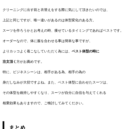
クリーニングに出す前と衣替えをする際に気にして頂きたいのでは、
上記と同じですが、唯一違いがあるのは体型変化のある方。
スーツを作ろうかとお考えの時、痩せているタイミングであればベストです。
オーダーなので、体に服を合わせる事は簡単な事ですが、
よりカッコよく着こなしていただく為には、
ベスト体型の時に
注文頂く
方がお薦めです。
特に、ビジネスシーンは、相手がある為、相手の為の
身だしなみが大切ですよね。また、ベスト体型に合わせたスーツは、
その体型を維持しやすくなり、スーツが自分に自信を与えてくれる
相乗効果もありますので、ご検討してみてください。
まとめ