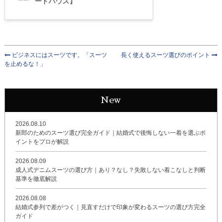
ビジネスにはスーツです。「スーツ
長く使えるスーツ選びのポイント
を止めるな！」
New
2026.08.10
新郎のためのスーツ選び完全ガイド｜結婚式で後悔しない一着を選ぶポ
イントをプロが解説
2026.08.09
成人式デニムスーツの選び方｜あり？なし？失敗しない着こなしと判断
基準を徹底解説
2026.08.08
結婚式参列で差がつく｜見直すだけで印象が変わるスーツの選び方完全
ガイド