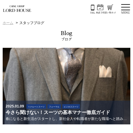
ホーム
スタッフブログ
Blog
ブログ
2025.01.09
リクルートスーツ
フォーマル
ビジネススーツ
今さら聞けない！スーツの基本マナー徹底ガイド
春になると新生活がスタートし、新社会人や転職者が新たな職場へと踏み出します。その中で意外と知られていない、もしくは忘れているのが「スーツの基...