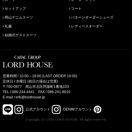
セットアップ
コート
岡山デニムスーツ
パターンオーダーシューズ
礼服
レディースオーダー
結婚式ゲストスーツ
営業時間 / 10:00～18:00 (LAST ORDER 16:00)
定休日 / 水曜日 (祝日の場合は営業)
〒700-0977 岡山市北区問屋町1番地103
TEL /
086-244-4441
FAX / 086-241-8010
E-mail /
info@lordhouse.jp
公式アカウント
DENIMアカウント
Copyright (C) 2026 LORD HOUSE. All rights reserved.