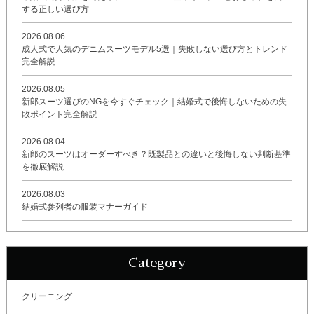
する正しい選び方
2026.08.06
成人式で人気のデニムスーツモデル5選｜失敗しない選び方とトレンド
完全解説
2026.08.05
新郎スーツ選びのNGを今すぐチェック｜結婚式で後悔しないための失
敗ポイント完全解説
2026.08.04
新郎のスーツはオーダーすべき？既製品との違いと後悔しない判断基準
を徹底解説
2026.08.03
結婚式参列者の服装マナーガイド
Category
クリーニング