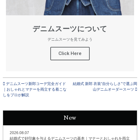
デニムスーツについて
デニムスーツを見てみよう
Click Here
デニムスーツ新郎コーデ完全ガイド
結婚式 新郎 衣装“自分らしさ”で選ぶ岡
｜おしゃれとマナーを両立する着こな
山デニムオーダースーツ
しをプロが解説
New
2026.08.07
結婚式で好印象を与えるデニムスーツの基本｜マナーとおしゃれを両立