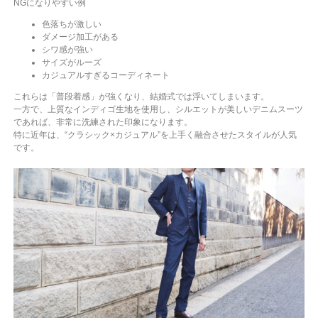
NGになりやすい例
色落ちが激しい
ダメージ加工がある
シワ感が強い
サイズがルーズ
カジュアルすぎるコーディネート
これらは「普段着感」が強くなり、結婚式では浮いてしまいます。
一方で、上質なインディゴ生地を使用し、シルエットが美しいデニムスーツ
であれば、非常に洗練された印象になります。
特に近年は、“クラシック×カジュアル”を上手く融合させたスタイルが人気
です。