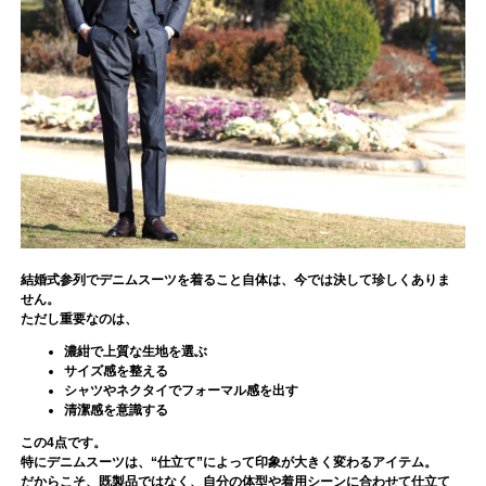
結婚式参列でデニムスーツを着ること自体は、今では決して珍しくありま
せん。
ただし重要なのは、
濃紺で上質な生地を選ぶ
サイズ感を整える
シャツやネクタイでフォーマル感を出す
清潔感を意識する
この4点です。
特にデニムスーツは、“仕立て”によって印象が大きく変わるアイテム。
だからこそ、既製品ではなく、自分の体型や着用シーンに合わせて仕立て