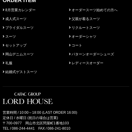
ORDER ITEM
8月営業カレンダー
オーダースーツ始めての方へ
成人式スーツ
父親が着るスーツ
ブライダルスーツ
リクルートスーツ
スーツ
オーダーシャツ
セットアップ
コート
岡山デニムスーツ
パターンオーダーシューズ
礼服
レディースオーダー
結婚式ゲストスーツ
営業時間 / 10:00～18:00 (LAST ORDER 16:00)
定休日 / 水曜日 (祝日の場合は営業)
〒700-0977 岡山市北区問屋町1番地103
TEL /
086-244-4441
FAX / 086-241-8010