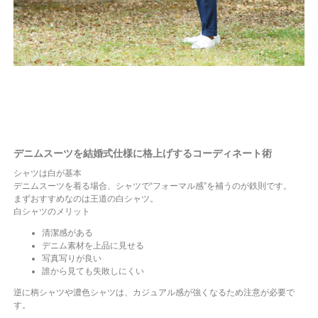
デニムスーツを結婚式仕様に格上げするコーディネート術
シャツは白が基本
デニムスーツを着る場合、シャツで“フォーマル感”を補うのが鉄則です。
まずおすすめなのは王道の白シャツ。
白シャツのメリット
清潔感がある
デニム素材を上品に見せる
写真写りが良い
誰から見ても失敗しにくい
逆に柄シャツや濃色シャツは、カジュアル感が強くなるため注意が必要で
す。