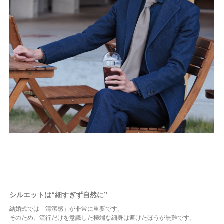
シルエットは“細すぎず自然に”
結婚式では「清潔感」が非常に重要です。
そのため、流行だけを意識した極端な細身は避けたほうが無難です。