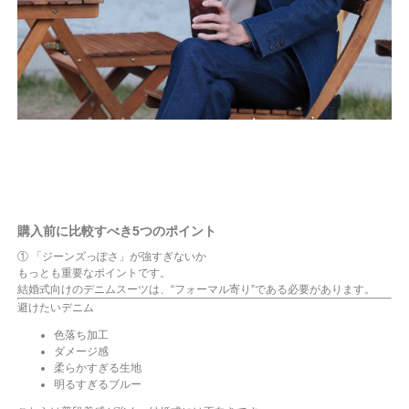
購入前に比較すべき5つのポイント
① 「ジーンズっぽさ」が強すぎないか
もっとも重要なポイントです。
結婚式向けのデニムスーツは、“フォーマル寄り”である必要があります。
避けたいデニム
色落ち加工
ダメージ感
柔らかすぎる生地
明るすぎるブルー