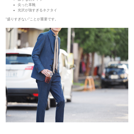
尖った革靴
光沢が強すぎるネクタイ
“盛りすぎない”ことが重要です。