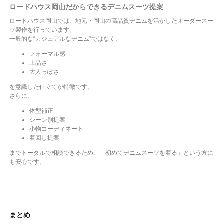
ロードハウス岡山だからできるデニムスーツ提案
ロードハウス岡山では、地元・岡山の高品質デニムを活かしたオーダースー
ツ製作を行っています。
一般的な“カジュアルなデニム”ではなく、
フォーマル感
上品さ
大人っぽさ
を意識した仕立てが特徴です。
さらに、
体型補正
シーン別提案
小物コーディネート
着回し提案
までトータルで相談できるため、「初めてデニムスーツを着る」という方に
も安心です。
まとめ