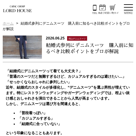
ホーム
結婚式参列にデニムスーツ 購入前に知るべき比較ポイントをプロ
が解説
2026.06.25
岡山デニムスーツ
結婚式参列にデニムスーツ 購入前に知
るべき比較ポイントをプロが解説
「結婚式にデニムスーツって着ても大丈夫？」
「普通のスーツだと無難すぎるけど、カジュアルすぎるのは避けたい…」
「せっかくならおしゃれに参列したい」
近年、結婚式のスタイルが多様化し、“デニムスーツ”を選ぶ男性が増えてい
ます。特にレストランウェディングやガーデンウェディングでは、程よい抜
け感とおしゃれさを演出できることから人気が高まっています。
しかし、デニムスーツは選び方を間違えると、
「普段着っぽい」
「カジュアルすぎる」
「結婚式に合っていない」
という印象になることもあります。