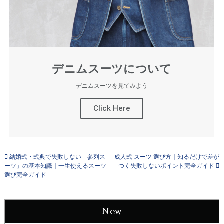
デニムスーツについて
デニムスーツを見てみよう
Click Here
結婚式・式典で失敗しない「参列ス
成人式 スーツ 選び方｜知るだけで差が
ーツ」の基本知識｜一生使えるスーツ
つく失敗しないポイント完全ガイド
選び完全ガイド
New