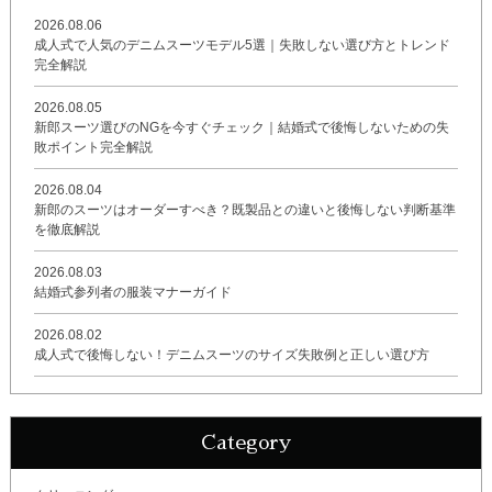
2026.08.06
成人式で人気のデニムスーツモデル5選｜失敗しない選び方とトレンド
完全解説
2026.08.05
新郎スーツ選びのNGを今すぐチェック｜結婚式で後悔しないための失
敗ポイント完全解説
2026.08.04
新郎のスーツはオーダーすべき？既製品との違いと後悔しない判断基準
を徹底解説
2026.08.03
結婚式参列者の服装マナーガイド
2026.08.02
成人式で後悔しない！デニムスーツのサイズ失敗例と正しい選び方
Category