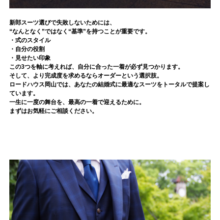
新郎スーツ選びで失敗しないためには、
“なんとなく”ではなく“基準”を持つことが重要です。
・式のスタイル
・自分の役割
・見せたい印象
この3つを軸に考えれば、自分に合った一着が必ず見つかります。
そして、より完成度を求めるならオーダーという選択肢。
ロードハウス岡山では、あなたの結婚式に最適なスーツをトータルで提案し
ています。
一生に一度の舞台を、最高の一着で迎えるために。
まずはお気軽にご相談ください。