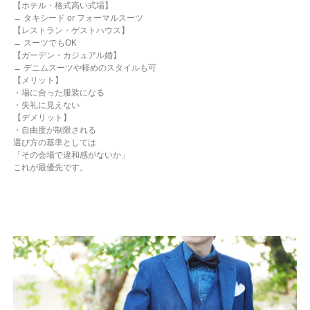
【ホテル・格式高い式場】
→ タキシード or フォーマルスーツ
【レストラン・ゲストハウス】
→ スーツでもOK
【ガーデン・カジュアル婚】
→ デニムスーツや軽めのスタイルも可
【メリット】
・場に合った服装になる
・失礼に見えない
【デメリット】
・自由度が制限される
選び方の基準としては
「その会場で違和感がないか」
これが最優先です。