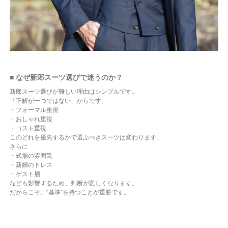
■ なぜ新郎スーツ選びで迷うのか？
新郎スーツ選びが難しい理由はシンプルです。
「正解が一つではない」からです。
・フォーマル重視
・おしゃれ重視
・コスト重視
このどれを優先するかで選ぶべきスーツは変わります。
さらに
・式場の雰囲気
・新婦のドレス
・ゲスト層
なども影響するため、判断が難しくなります。
だからこそ、“基準”を持つことが重要です。