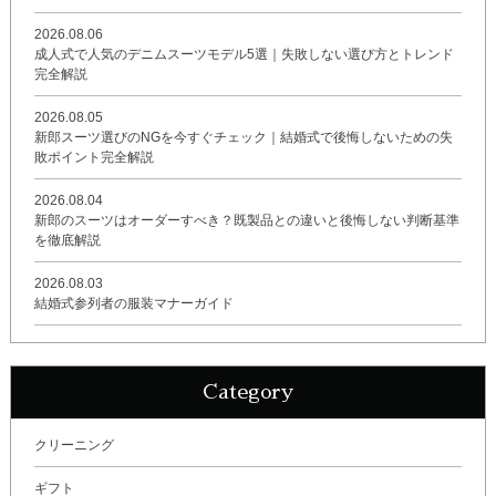
2026.08.06
成人式で人気のデニムスーツモデル5選｜失敗しない選び方とトレンド
完全解説
2026.08.05
新郎スーツ選びのNGを今すぐチェック｜結婚式で後悔しないための失
敗ポイント完全解説
2026.08.04
新郎のスーツはオーダーすべき？既製品との違いと後悔しない判断基準
を徹底解説
2026.08.03
結婚式参列者の服装マナーガイド
Category
クリーニング
ギフト