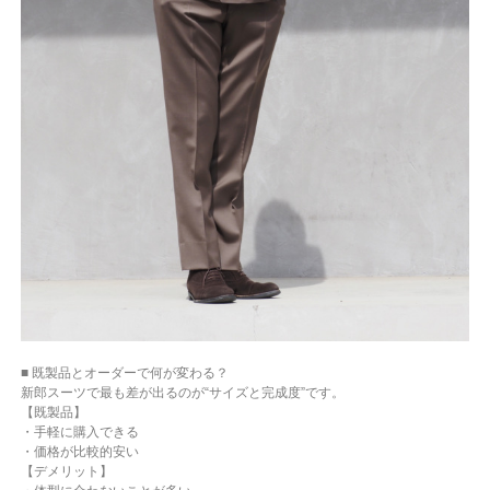
■ 既製品とオーダーで何が変わる？
新郎スーツで最も差が出るのが“サイズと完成度”です。
【既製品】
・手軽に購入できる
・価格が比較的安い
【デメリット】