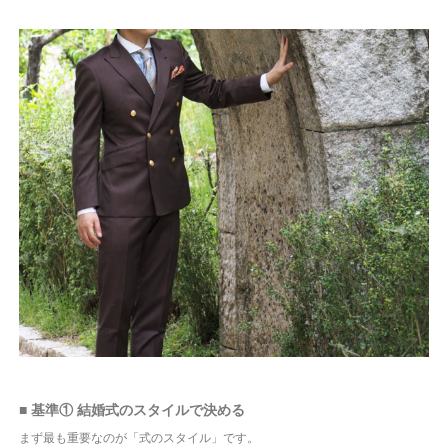
■ 基準① 結婚式のスタイルで決める
まず最も重要なのが「式のスタイル」です。