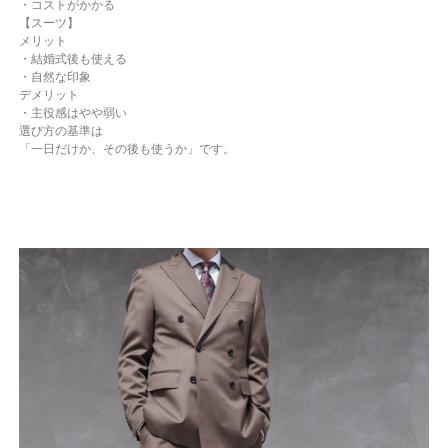
・コストがかかる
【スーツ】
メリット
・結婚式後も使える
・自然な印象
デメリット
・主役感はやや弱い
選び方の基準は
「一日だけか、その後も使うか」です。