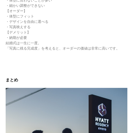
・体型に合わないことが多い
・細かい調整ができない
【オーダー】
・体型にフィット
・デザインを自由に選べる
・写真映えする
【デメリット】
・納期が必要
結婚式は一生に一度。
「写真に残る完成度」を考えると、オーダーの価値は非常に高いです。
まとめ