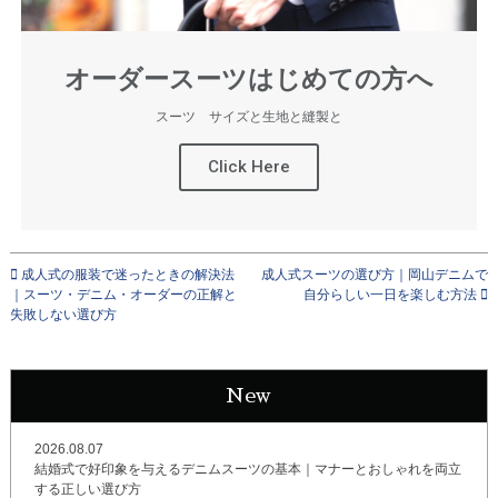
オーダースーツはじめての方へ
スーツ サイズと生地と縫製と
Click Here
成人式の服装で迷ったときの解決法
成人式スーツの選び方｜岡山デニムで
｜スーツ・デニム・オーダーの正解と
自分らしい一日を楽しむ方法
失敗しない選び方
New
2026.08.07
結婚式で好印象を与えるデニムスーツの基本｜マナーとおしゃれを両立
する正しい選び方