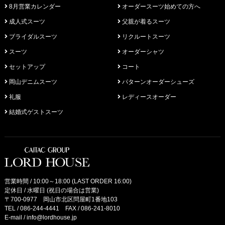
8月営業カレンダー
オーダースーツ始めての方へ
成人式スーツ
父親が着るスーツ
ブライダルスーツ
リクルートスーツ
スーツ
オーダーシャツ
セットアップ
コート
岡山デニムスーツ
パターンオーダーシューズ
礼服
レディースオーダー
結婚式ゲストスーツ
営業時間 / 10:00～18:00 (LAST ORDER 16:00)
定休日 / 水曜日 (祝日の場合は営業)
〒700-0977 岡山市北区問屋町1番地103
TEL /
086-244-4441
FAX / 086-241-8010
E-mail /
info@lordhouse.jp