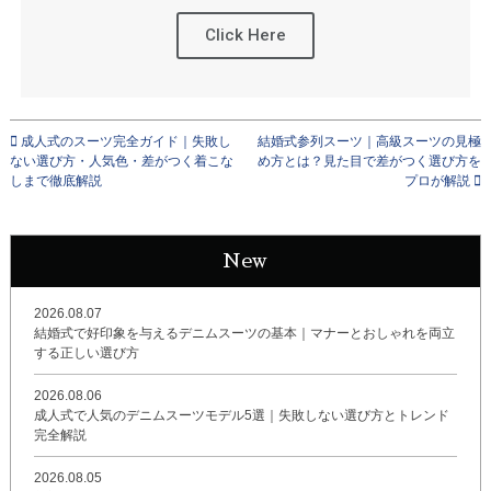
Click Here
成人式のスーツ完全ガイド｜失敗し
結婚式参列スーツ｜高級スーツの見極
ない選び方・人気色・差がつく着こな
め方とは？見た目で差がつく選び方を
しまで徹底解説
プロが解説
New
2026.08.07
結婚式で好印象を与えるデニムスーツの基本｜マナーとおしゃれを両立
する正しい選び方
2026.08.06
成人式で人気のデニムスーツモデル5選｜失敗しない選び方とトレンド
完全解説
2026.08.05