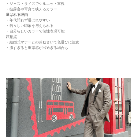
・ジャストサイズでシルエット重視
・披露宴や写真で映えるカラー
選ばれる理由
・年代問わず選ばれやすい
・若々しい印象を与えられる
・自分らしいカラーで個性表現可能
注意点
・結婚式マナーとの兼ね合いで色選びに注意
・濃すぎると重厚感が出過ぎる場合も