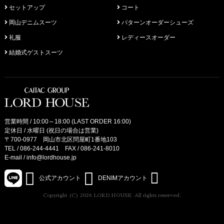
セットアップ
コート
岡山デニムスーツ
パターンオーダーシューズ
礼服
レディースオーダー
結婚式ゲストスーツ
営業時間 / 10:00～18:00 (LAST ORDER 16:00)
定休日 / 水曜日 (祝日の場合は営業)
〒700-0977 岡山市北区問屋町1番地103
TEL /
086-244-4441
FAX / 086-241-8010
E-mail /
info@lordhouse.jp
公式アカウント
DENIMアカウント
Copyright (C) 2026 LORD HOUSE. All rights reserved.