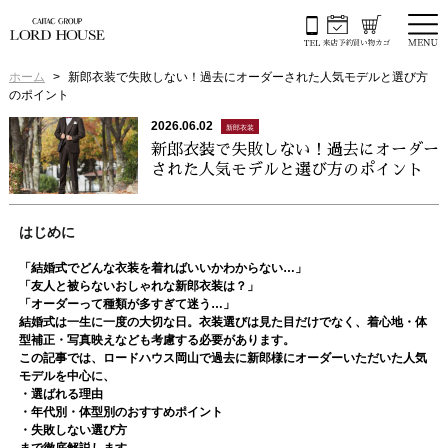
ホーム
新郎衣装で失敗しない！過去にオーダーされた人気モデルと選び方
のポイント
2026.06.02
新郎衣装
新郎衣装で失敗しない！過去にオーダー
された人気モデルと選び方のポイント
はじめに
「結婚式でどんな衣装を着ればいいかわからない…」
「友人と被らないおしゃれな新郎衣装は？」
「オーダーって種類が多すぎて迷う…」
結婚式は一生に一度の大切な日。衣装選びは見た目だけでなく、
着心地・体
型補正・写真映え
なども考慮する必要があります。
この記事では、ロードハウス岡山で過去に新郎様にオーダーいただいた人気
モデルを中心に、
・選ばれる理由
・年代別・体型別のおすすめポイント
・失敗しない選び方