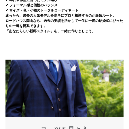
✔ フォーマル感と個性のバランス
✔ サイズ・色・小物のトータルコーディネート
迷ったら、過去の人気モデルを参考にプロと相談するのが最短ルート。
ロードハウス岡山なら、
過去の実績を活かして一生に一度の結婚式にぴった
りの一着
を提案できます。
「あなたらしい新郎スタイル」を、一緒に作りましょう。