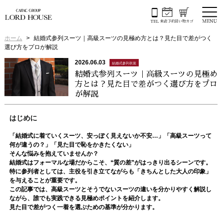
ホーム
結婚式参列スーツ｜高級スーツの見極め方とは？見た目で差がつく
選び方をプロが解説
2026.06.03
結婚式参列衣装
結婚式参列スーツ｜高級スーツの見極め
方とは？見た目で差がつく選び方をプロ
が解説
はじめに
「結婚式に着ていくスーツ、安っぽく見えないか不安…」「高級スーツって
何が違うの？」「見た目で恥をかきたくない」
そんな悩みを抱えていませんか？
結婚式はフォーマルな場だからこそ、“質の差”がはっきり出るシーンです。
特に参列者としては、主役を引き立てながらも「きちんとした大人の印象」
を与えることが重要です。
この記事では、高級スーツとそうでないスーツの違いを分かりやすく解説し
ながら、誰でも実践できる見極めポイントを紹介します。
見た目で差がつく一着を選ぶための基準が分かります。