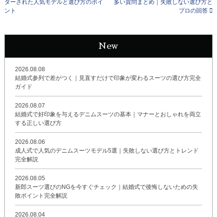
ダーされた人気モデルと選び方のポイ
多い質問まとめ｜失敗しない選び方と
ント
プロの回答
New
2026.08.08
結婚式参列で差がつく｜見直すだけで印象が変わるスーツの選び方完全
ガイド
2026.08.07
結婚式で好印象を与えるデニムスーツの基本｜マナーとおしゃれを両立
する正しい選び方
2026.08.06
成人式で人気のデニムスーツモデル5選｜失敗しない選び方とトレンド
完全解説
2026.08.05
新郎スーツ選びのNGを今すぐチェック｜結婚式で後悔しないための失
敗ポイント完全解説
2026.08.04