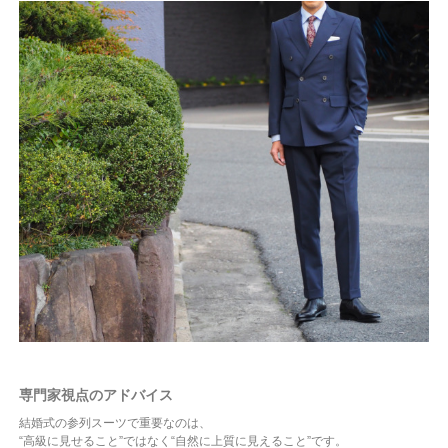
専門家視点のアドバイス
結婚式の参列スーツで重要なのは、
“高級に見せること”ではなく“自然に上質に見えること”です。