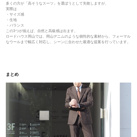
多くの方が「高そうなスーツ」を選ぼうとして失敗しますが、
実際は
・サイズ感
・生地
・バランス
この3つが揃えば、自然と高級感は出ます。
ロードハウス岡山では、岡山デニムのような個性的な素材から、フォーマル
なウールまで幅広く対応し、シーンに合わせた最適な提案を行っています。
まとめ