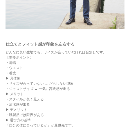
仕立てとフィット感が印象を左右する
どんなに良い生地でも、サイズが合っていなければ台無しです。
【重要ポイント】
・肩幅
・ウエスト
・着丈
▶ 具体例
・サイズが合っていない → だらしない印象
・ジャストサイズ → 一気に高級感が出る
▶ メリット
・スタイルが良く見える
・清潔感が出る
▶ デメリット
・既製品では限界がある
▶ 選び方の基準
「自分の体に合っているか」が最優先です。