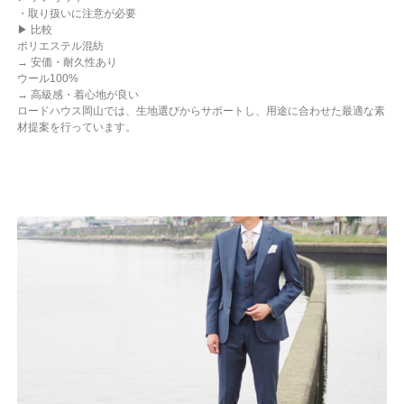
・取り扱いに注意が必要
▶ 比較
ポリエステル混紡
→ 安価・耐久性あり
ウール100%
→ 高級感・着心地が良い
ロードハウス岡山では、生地選びからサポートし、用途に合わせた最適な素
材提案を行っています。