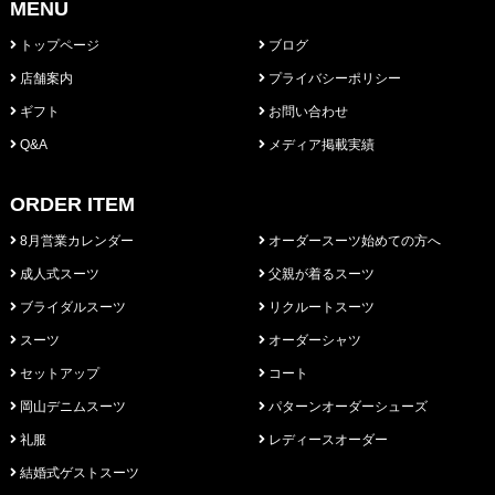
MENU
トップページ
ブログ
店舗案内
プライバシーポリシー
ギフト
お問い合わせ
Q&A
メディア掲載実績
ORDER ITEM
8月営業カレンダー
オーダースーツ始めての方へ
成人式スーツ
父親が着るスーツ
ブライダルスーツ
リクルートスーツ
スーツ
オーダーシャツ
セットアップ
コート
岡山デニムスーツ
パターンオーダーシューズ
礼服
レディースオーダー
結婚式ゲストスーツ