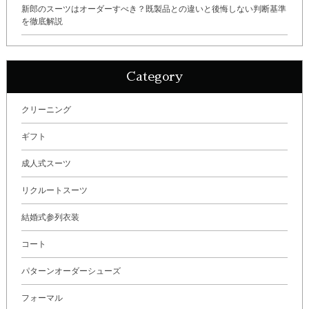
新郎のスーツはオーダーすべき？既製品との違いと後悔しない判断基準
を徹底解説
Category
クリーニング
ギフト
成人式スーツ
リクルートスーツ
結婚式参列衣装
コート
パターンオーダーシューズ
フォーマル