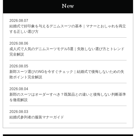
New
2026.08.07
結婚式で好印象を与えるデニムスーツの基本｜マナーとおしゃれを両立
する正しい選び方
2026.08.06
成人式で人気のデニムスーツモデル5選｜失敗しない選び方とトレンド
完全解説
2026.08.05
新郎スーツ選びのNGを今すぐチェック｜結婚式で後悔しないための失
敗ポイント完全解説
2026.08.04
新郎のスーツはオーダーすべき？既製品との違いと後悔しない判断基準
を徹底解説
2026.08.03
結婚式参列者の服装マナーガイド