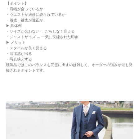
【ポイント】
・肩幅が合っているか
・ウエストが適度に絞られているか
・着丈・袖丈が適正か
▶ 具体例
・サイズが合わない → だらしなく見える
・ジャストサイズ → 一気に洗練された印象
▶ メリット
・スタイルが良く見える
・清潔感が出る
・写真映えする
既製品ではこのバランスを完璧に出すのは難しく、オーダーの強みが最も発
揮されるポイントです。