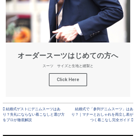
オーダースーツはじめての方へ
スーツ サイズと生地と縫製と
Click Here
結婚式ゲストにデニムスーツはあ
結婚式で「参列デニムスーツ」はあ
り？失礼にならない着こなしと選び方
り？｜マナーとおしゃれを両立し差が
をプロが徹底解説
つく着こなし完全ガイド