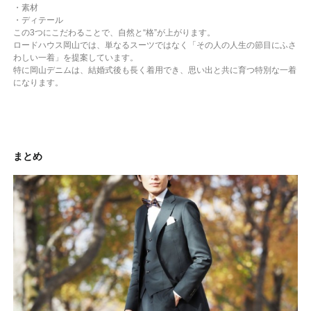
・素材
・ディテール
この3つにこだわることで、自然と“格”が上がります。
ロードハウス岡山では、単なるスーツではなく「その人の人生の節目にふさ
わしい一着」を提案しています。
特に岡山デニムは、結婚式後も長く着用でき、思い出と共に育つ特別な一着
になります。
まとめ