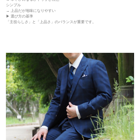
シンプル
→ 上品だが地味になりやすい
▶ 選び方の基準
「主役らしさ」と「上品さ」のバランスが重要です。