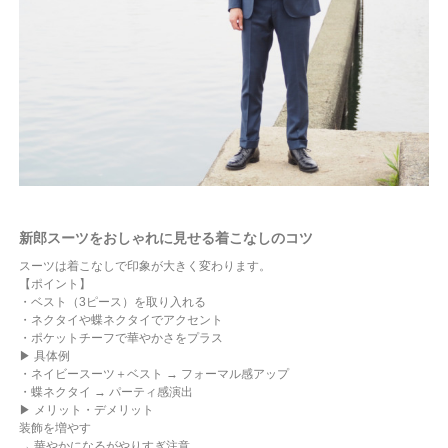
新郎スーツをおしゃれに見せる着こなしのコツ
スーツは着こなしで印象が大きく変わります。
【ポイント】
・ベスト（3ピース）を取り入れる
・ネクタイや蝶ネクタイでアクセント
・ポケットチーフで華やかさをプラス
▶ 具体例
・ネイビースーツ＋ベスト → フォーマル感アップ
・蝶ネクタイ → パーティ感演出
▶ メリット・デメリット
装飾を増やす
→ 華やかになるがやりすぎ注意