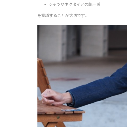
シャツやネクタイとの統一感
を意識することが大切です。