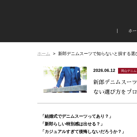
ホー
ホーム
新郎デニムスーツで知らないと損する選
2026.06.12
岡山デニム
新郎デニムスー
ない選び方をプ
「結婚式でデニムスーツってあり？」
「新郎らしい特別感は出せる？」
「カジュアルすぎて後悔しないだろうか？」