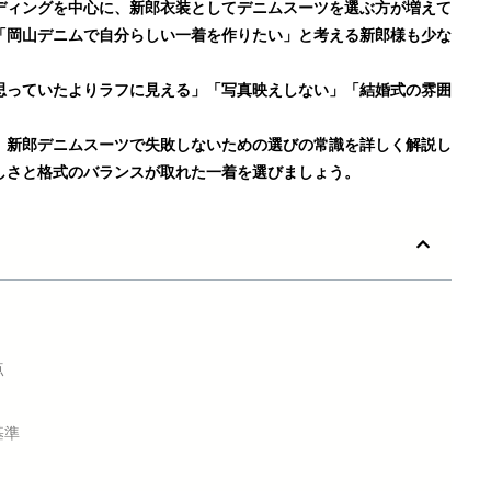
ディングを中心に、新郎衣装としてデニムスーツを選ぶ方が増えて
「岡山デニムで自分らしい一着を作りたい」と考える新郎様も少な
思っていたよりラフに見える」「写真映えしない」「結婚式の雰囲
、新郎デニムスーツで失敗しないための選びの常識を詳しく解説し
しさと格式のバランスが取れた一着を選びましょう。
点
基準