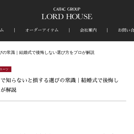
ム
オーダーアイテム
会社案内
お問い
びの常識｜結婚式で後悔しない選び方をプロが解説
スーツ
ツで知らないと損する選びの常識｜結婚式で後悔し
ロが解説