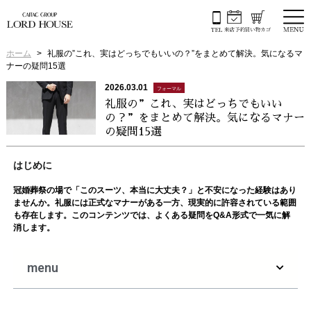
ホーム
礼服の”これ、実はどっちでもいいの？”をまとめて解決。気になるマ
ナーの疑問15選
2026.03.01
フォーマル
礼服の”これ、実はどっちでもいい
の？”をまとめて解決。気になるマナー
の疑問15選
はじめに
冠婚葬祭の場で「このスーツ、本当に大丈夫？」と不安になった経験はあり
ませんか。礼服には正式なマナーがある一方、現実的に許容されている範囲
も存在します。このコンテンツでは、よくある疑問を
Q&A形式
で一気に解
消します。
menu