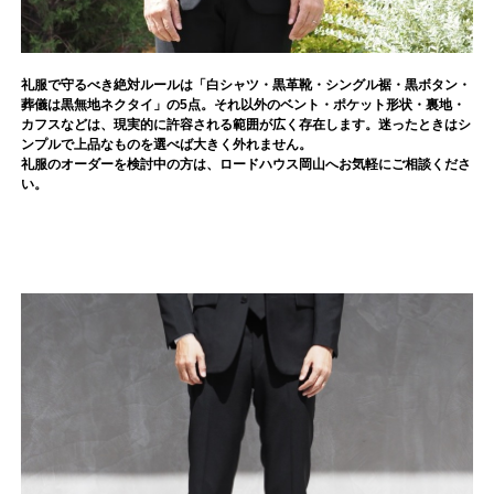
礼服で守るべき絶対ルールは「
白シャツ・黒革靴・シングル裾・黒ボタン・
葬儀は黒無地ネクタイ
」の5点。それ以外のベント・ポケット形状・裏地・
カフスなどは、現実的に許容される範囲が広く存在します。迷ったときはシ
ンプルで上品なものを選べば大きく外れません。
礼服のオーダーを検討中の方は、ロードハウス岡山へお気軽にご相談くださ
い。