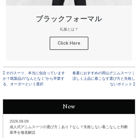
ブラックフォーマル
礼服とは？
Click Here
そのスーツ、本当に似合っています
春夏におすすめの岡山デニムスーツ｜
か？既製品の”なんとなく”から卒業す
涼しく上品に着こなす選び方と失敗し
る、オーダーという選択
ないポイント
New
2026.08.09
成人式デニムスーツの選び方｜あり？なし？失敗しない着こなしと判断
基準を徹底解説