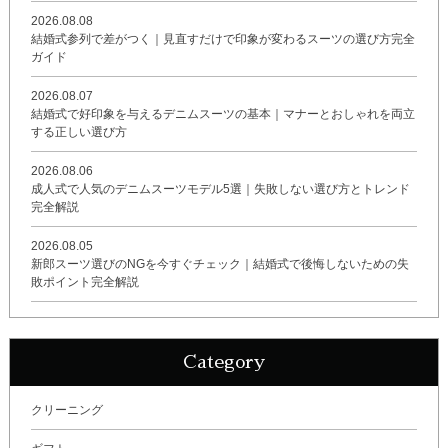
2026.08.08
結婚式参列で差がつく｜見直すだけで印象が変わるスーツの選び方完全
ガイド
2026.08.07
結婚式で好印象を与えるデニムスーツの基本｜マナーとおしゃれを両立
する正しい選び方
2026.08.06
成人式で人気のデニムスーツモデル5選｜失敗しない選び方とトレンド
完全解説
2026.08.05
新郎スーツ選びのNGを今すぐチェック｜結婚式で後悔しないための失
敗ポイント完全解説
Category
クリーニング