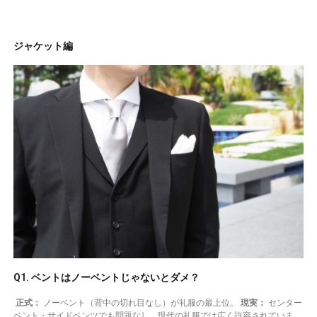
ジャケット編
Q1. ベントはノーベントじゃないとダメ？
正式：
ノーベント（背中の切れ目なし）が礼服の最上位。
現実：
センター
ベント・サイドベンツでも問題なし。現代の礼服では広く許容されていま