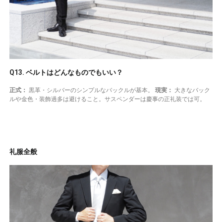
Q13. ベルトはどんなものでもいい？
正式：
黒革・シルバーのシンプルなバックルが基本。
現実：
大きなバック
ルや金色・装飾過多は避けること。サスペンダーは慶事の正礼装では可。
礼服全般