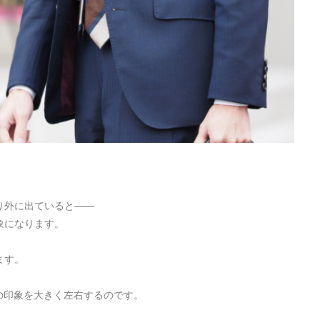
り外に出ていると——
象になります。
ます。
の印象を大きく左右するのです。