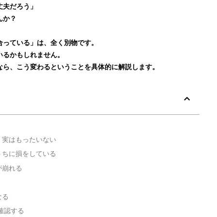
丈夫だろう」
んか？
合っている」は、全く別物
です。
いるかもしれません。
なら、こう変わるということを具体的に解説します。
、実はもったいない
うちに損をしている
が崩れる
なる
確認する