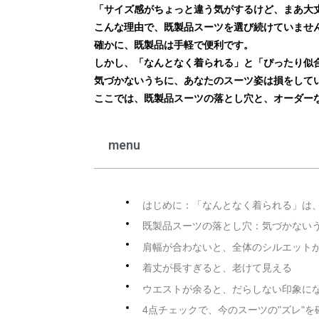
「サイズ感がちょっと違う気がするけど、まあ大
こんな理由で、既製品スーツを選び続けていませ
確かに、既製品は手軽で便利です。
しかし、
「なんとなく着られる」と「ぴったり似
気づかないうちに、あなたのスーツ姿は損をして
ここでは、既製品スーツの落とし穴と、オーダー
menu
はじめに：「なんとなく着られる」は
既製品スーツの落とし穴：気づかない
肩幅が合わないと、全体のシルエット
着丈が長すぎると、老けて見える
ウエストが余ると、だらしない印象に
4点チェックで、今のスーツの"ズレ"を