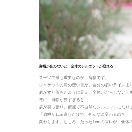
肩幅が合わないと、全体のシルエットが崩れる
スーツで最も重要なのが、肩幅です。
ジャケットの肩の縫い目が、自分の肩のラインよ
肩がずり落ちたように見え、全体がだらしない印
逆に、肩幅が狭すぎると——
肩が突っ張り、窮屈で不自然なシルエットになり
「肩幅が1cm違うだけで、そんなに変わるの？」
変わります。むしろ、たった1cmのズレが、全体