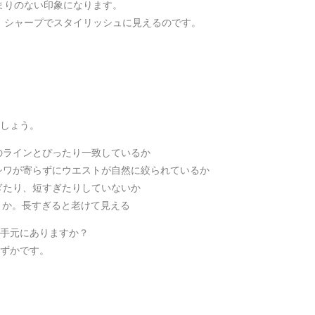
まりのない印象になります。
、シャープでスタイリッシュに見えるのです。
ましょう。
のラインとぴったり一致しているか
シワが寄らずにウエストが自然に絞られているか
ぎたり、短すぎたりしていないか
さか。長すぎると老けて見える
、手元にありますか？
わずかです。