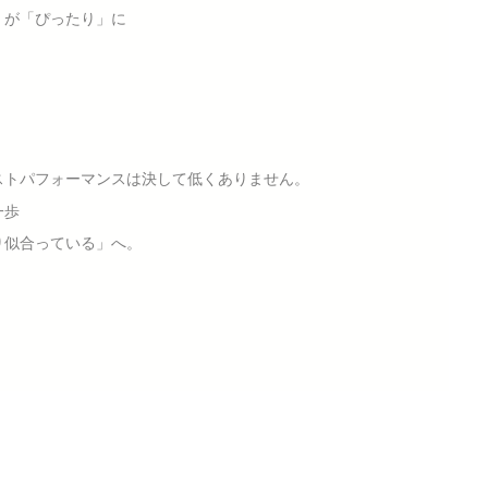
」が「ぴったり」に
ストパフォーマンスは決して低くありません。
一歩
り似合っている」へ。