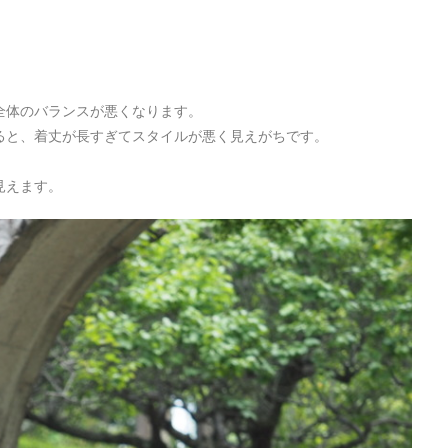
全体のバランスが悪くなります。
ると、着丈が長すぎてスタイルが悪く見えがちです。
見えます。