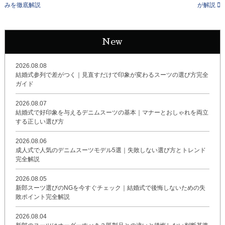
みを徹底解説
が解説
New
2026.08.08
結婚式参列で差がつく｜見直すだけで印象が変わるスーツの選び方完全
ガイド
2026.08.07
結婚式で好印象を与えるデニムスーツの基本｜マナーとおしゃれを両立
する正しい選び方
2026.08.06
成人式で人気のデニムスーツモデル5選｜失敗しない選び方とトレンド
完全解説
2026.08.05
新郎スーツ選びのNGを今すぐチェック｜結婚式で後悔しないための失
敗ポイント完全解説
2026.08.04