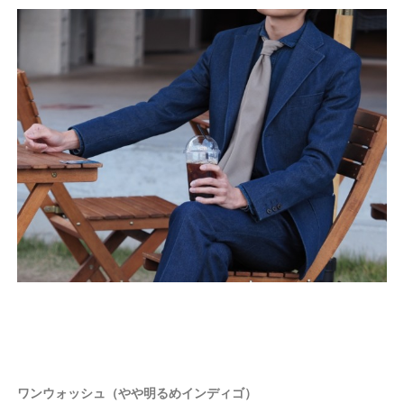
ワンウォッシュ（やや明るめインディゴ）