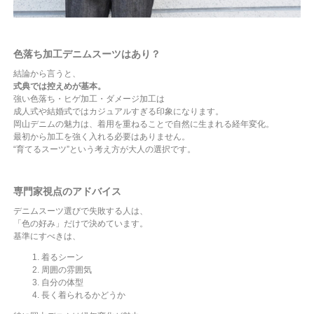
色落ち加工デニムスーツはあり？
結論から言うと、
式典では控えめが基本。
強い色落ち・ヒゲ加工・ダメージ加工は
成人式や結婚式ではカジュアルすぎる印象になります。
岡山デニムの魅力は、着用を重ねることで自然に生まれる経年変化。
最初から加工を強く入れる必要はありません。
“育てるスーツ”という考え方が大人の選択です。
専門家視点のアドバイス
デニムスーツ選びで失敗する人は、
「色の好み」だけで決めています。
基準にすべきは、
着るシーン
周囲の雰囲気
自分の体型
長く着られるかどうか