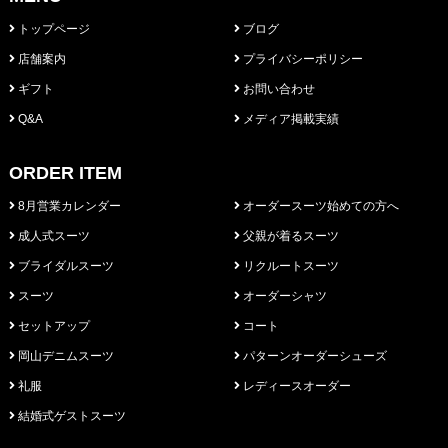
トップページ
ブログ
店舗案内
プライバシーポリシー
ギフト
お問い合わせ
Q&A
メディア掲載実績
ORDER ITEM
8月営業カレンダー
オーダースーツ始めての方へ
成人式スーツ
父親が着るスーツ
ブライダルスーツ
リクルートスーツ
スーツ
オーダーシャツ
セットアップ
コート
岡山デニムスーツ
パターンオーダーシューズ
礼服
レディースオーダー
結婚式ゲストスーツ