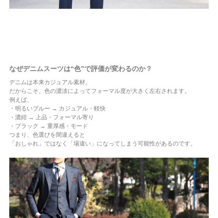
なぜデニムスーツは“色”で評価が変わるのか？
デニムは本来カジュアル素材。
だからこそ、色の濃淡によってフォーマル度が大きく左右されます。
例えば、
・明るいブルー → カジュアル・軽快
・濃紺 → 上品・フォーマル寄り
・ブラック → 重厚感・モード
つまり、色選びを間違えると
「おしゃれ」ではなく「場違い」になってしまう可能性があるのです。