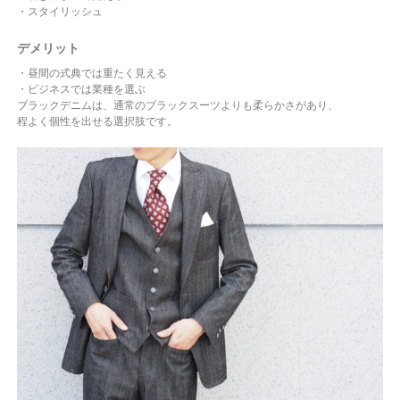
・スタイリッシュ
デメリット
・昼間の式典では重たく見える
・ビジネスでは業種を選ぶ
ブラックデニムは、通常のブラックスーツよりも柔らかさがあり、
程よく個性を出せる選択肢です。