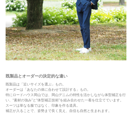
既製品とオーダーの決定的な違い
既製品は「近いサイズを選ぶ」もの。
オーダーは「あなたの体に合わせて設計する」もの。
特にロードハウス岡山では、岡山デニムの特性を活かしながら体型補正を行
い、“素材の強み”と“体型補正技術”を組み合わせた一着を仕立てています。
スーツは単なる服ではなく、印象を作る道具。
補正が入ることで、姿勢まで良く見え、自信も自然と生まれます。