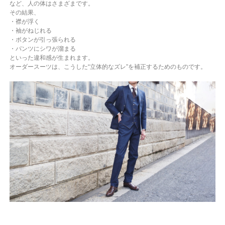
など、人の体はさまざまです。
その結果、
・襟が浮く
・袖がねじれる
・ボタンが引っ張られる
・パンツにシワが溜まる
といった違和感が生まれます。
オーダースーツは、こうした“立体的なズレ”を補正するためのものです。