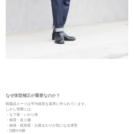
なぜ体型補正が重要なのか？
既製品スーツは平均体型を基準に作られています。
しかし実際には、
・なで肩・いかり肩
・猫背・反り腰
・細身・筋肉質・お腹まわりが気になる体型
・O脚やX脚