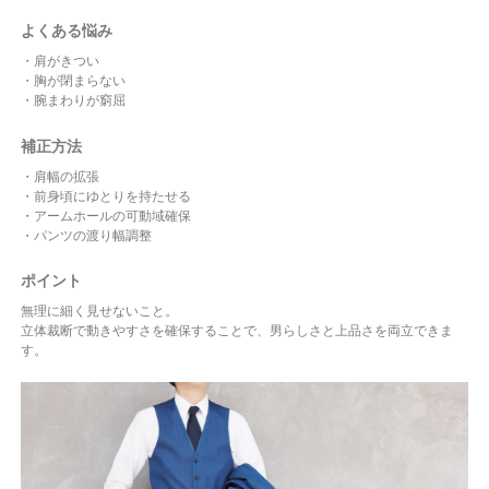
よくある悩み
・肩がきつい
・胸が閉まらない
・腕まわりが窮屈
補正方法
・肩幅の拡張
・前身頃にゆとりを持たせる
・アームホールの可動域確保
・パンツの渡り幅調整
ポイント
無理に細く見せないこと。
立体裁断で動きやすさを確保することで、男らしさと上品さを両立できま
す。