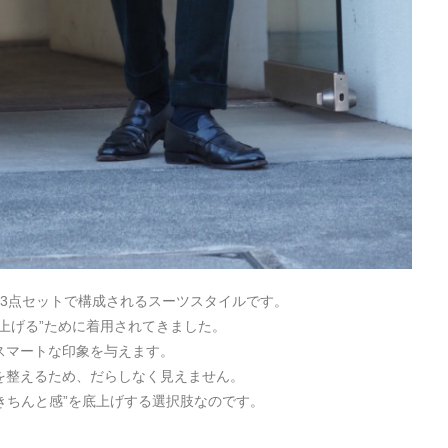
3点セットで構成されるスーツスタイルです。
上げる”ために着用されてきました。
スマートな印象を与えます。
を整えるため、だらしなく見えません。
”きちんと感”を底上げする選択肢なのです。