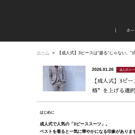
ホー
ホーム
【成人式】3ピースは”盛る”じゃない。”
2026.01.26
成人式スー
【成人式】3ピー
格”を上げる選
はじめに
成人式で人気の「3ピーススーツ」。
ベストを着ると一気に華やかになる印象があります