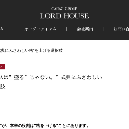
ム
オーダーアイテム
会社案内
お問い
式典にふさわしい格”を上げる選択肢
ツ
スは”盛る”じゃない。”式典にふさわしい
択肢
が、本来の役割は”格を上げる”ことにあります。