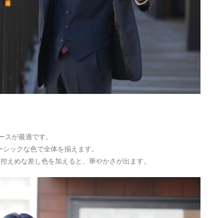
。
ピースが最適です。
ーシックな色で全体を揃えます。
に控えめな差し色を加えると、華やかさが出ます。