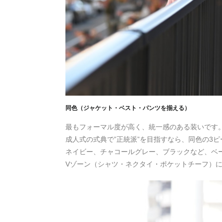
同色（ジャケット・ベスト・パンツを揃える）
最もフォーマル度が高く、統一感のある装いです
成人式の式典で”正統派”を目指すなら、同色の3
ネイビー、チャコールグレー、ブラックなど、ベ
Vゾーン（シャツ・ネクタイ・ポケットチーフ）