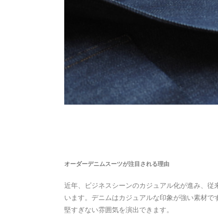
オーダーデニムスーツが注目される理由
近年、ビジネスシーンのカジュアル化が進み、従
います。デニムはカジュアルな印象が強い素材で
堅すぎない雰囲気を演出できます。