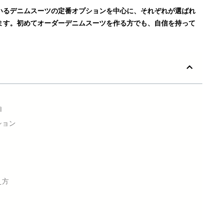
いるデニムスーツの定番オプションを中心に、それぞれが選ばれ
ます。初めてオーダーデニムスーツを作る方でも、自信を持って
由
ション
え方