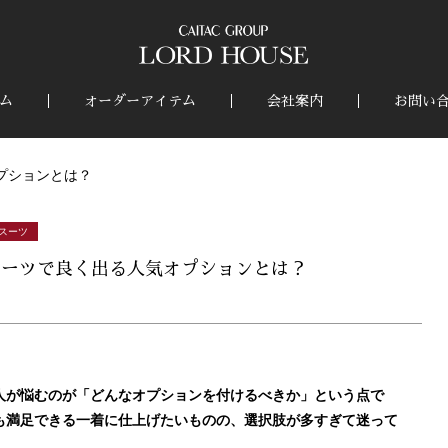
ム
オーダーアイテム
会社案内
お問い
プションとは？
スーツ
スーツで良く出る人気オプションとは？
人が悩むのが「どんなオプションを付けるべきか」という点で
も満足できる一着に仕上げたいものの、選択肢が多すぎて迷って