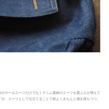
来のウールスーツだけでなくデニム素材のスーツを選ぶ人が増えて
すが、スーツとして仕立てることで程よくきちんと感を保ちつつ、