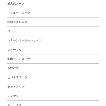
成人式スーツ
リクルートスーツ
結婚式参列衣装
コート
パターンオーダーシューズ
フォーマル
岡山デニムスーツ
新郎衣装
ビジネススーツ
セットアップ
ジャケット
スラックス