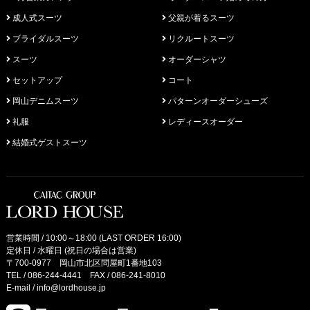
成人式スーツ
父親が着るスーツ
ブライダルスーツ
リクルートスーツ
スーツ
オーダーシャツ
セットアップ
コート
岡山デニムスーツ
パターンオーダーシューズ
礼服
レディースオーダー
結婚式ゲストスーツ
営業時間 / 10:00～18:00 (LAST ORDER 16:00)
定休日 / 水曜日 (祝日の場合は営業)
〒700-0977 岡山市北区問屋町1番地103
TEL /
086-244-4441
FAX / 086-241-8010
E-mail /
info@lordhouse.jp