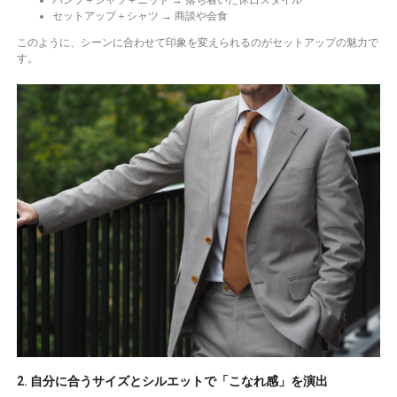
パンツ＋シャツ＋ニット → 落ち着いた休日スタイル
セットアップ＋シャツ → 商談や会食
このように、シーンに合わせて印象を変えられるのがセットアップの魅力で
す。
2. 自分に合うサイズとシルエットで「こなれ感」を演出