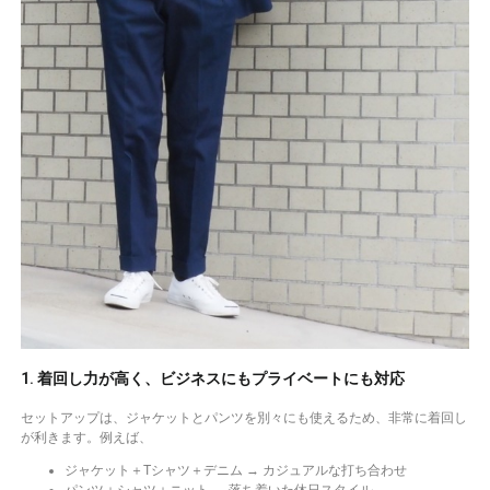
1. 着回し力が高く、ビジネスにもプライベートにも対応
セットアップは、ジャケットとパンツを別々にも使えるため、非常に着回し
が利きます。例えば、
ジャケット＋Tシャツ＋デニム → カジュアルな打ち合わせ