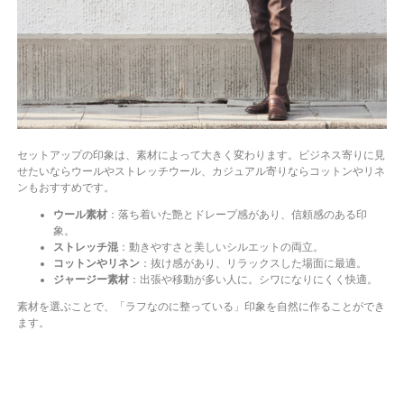
セットアップの印象は、素材によって大きく変わります。ビジネス寄りに見
せたいならウールやストレッチウール、カジュアル寄りならコットンやリネ
ンもおすすめです。
ウール素材
：落ち着いた艶とドレープ感があり、信頼感のある印
象。
ストレッチ混
：動きやすさと美しいシルエットの両立。
コットンやリネン
：抜け感があり、リラックスした場面に最適。
ジャージー素材
：出張や移動が多い人に。シワになりにくく快適。
素材を選ぶことで、「ラフなのに整っている」印象を自然に作ることができ
ます。