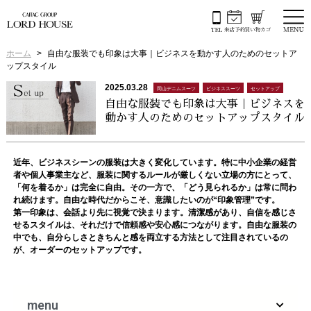
ホーム
自由な服装でも印象は大事｜ビジネスを動かす人のためのセットア
ップスタイル
2025.03.28
岡山デニムスーツ
ビジネススーツ
セットアップ
自由な服装でも印象は大事｜ビジネスを
動かす人のためのセットアップスタイル
近年、ビジネスシーンの服装は大きく変化しています。特に中小企業の経営
者や個人事業主など、服装に関するルールが厳しくない立場の方にとって、
「何を着るか」は完全に自由。その一方で、「どう見られるか」は常に問わ
れ続けます。自由な時代だからこそ、意識したいのが“印象管理”です。
第一印象は、会話より先に視覚で決まります。清潔感があり、自信を感じさ
せるスタイルは、それだけで信頼感や安心感につながります。自由な服装の
中でも、自分らしさときちんと感を両立する方法として注目されているの
が、オーダーのセットアップです。
menu