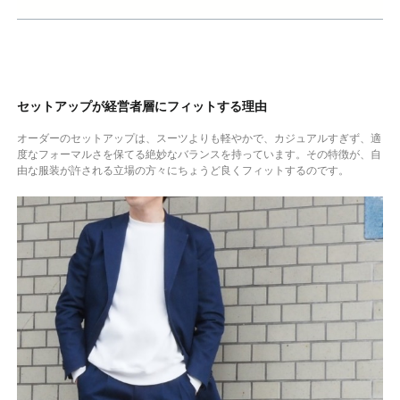
セットアップが経営者層にフィットする理由
オーダーのセットアップは、スーツよりも軽やかで、カジュアルすぎず、適
度なフォーマルさを保てる絶妙なバランスを持っています。その特徴が、自
由な服装が許される立場の方々にちょうど良くフィットするのです。