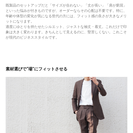
既製品のセットアップだと「サイズが合わない」「丈が長い」「肩が窮屈」
といった悩みが付きものですが、オーダーならその心配は不要です。特に、
年齢や体型の変化が気になる世代の方には、フィット感の良さが大きなメリ
ットになります。
適度にゆとりを持たせたシルエット、ジャストな袖丈・着丈。これだけで印
象は大きく変わります。きちんとして見えるのに、堅苦しくない。これこそ
が現代のビジネススタイルです。
素材選びで“場”にフィットさせる