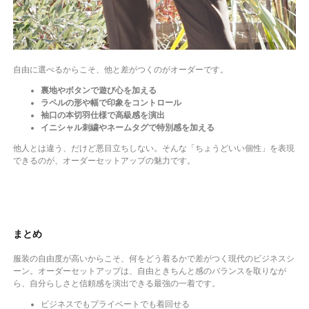
自由に選べるからこそ、他と差がつくのがオーダーです。
裏地やボタンで遊び心を加える
ラペルの形や幅で印象をコントロール
袖口の本切羽仕様で高級感を演出
イニシャル刺繍やネームタグで特別感を加える
他人とは違う、だけど悪目立ちしない。そんな「ちょうどいい個性」を表現
できるのが、オーダーセットアップの魅力です。
まとめ
服装の自由度が高いからこそ、何をどう着るかで差がつく現代のビジネスシ
ーン。オーダーセットアップは、自由ときちんと感のバランスを取りなが
ら、自分らしさと信頼感を演出できる最強の一着です。
ビジネスでもプライベートでも着回せる