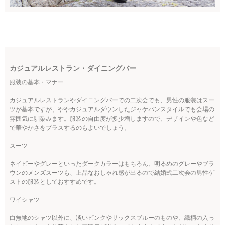
カジュアルレストラン・ダイニングバー
服装の基本・マナー
カジュアルレストランやダイニングバーでの二次会でも、男性の服装はスー
ツが基本ですが、ややカジュアルダウンしたジャケパンスタイルでも会場の
雰囲気に馴染みます。服装の自由度が多少増しますので、デザインや色など
で華やかさをプラスするのもよいでしょう。
スーツ
ネイビーやグレーといったダークカラーはもちろん、明るめのグレーやブラ
ウンのメンズスーツも、上品なおしゃれ感が出るので結婚式二次会の男性ゲ
ストの服装としておすすめです。
ワイシャツ
白無地のシャツ以外に、淡いピンクやサックスブルーのものや、織柄の入っ