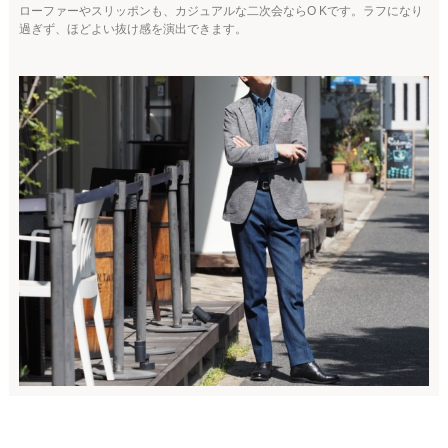
ローファーやスリッポンも、カジュアルな二次会ならO Kです。ラフになり
過ぎず、ほどよい抜け感を演出できます。