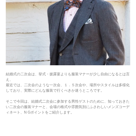
結婚式の二次会は、挙式・披露宴よりも服装マナーが少し自由になるとは言
え、
最近では、二次会のような一次会、１．５次会や、場所やスタイルは多様化
しており、実際にどんな服装で行くべきか迷うところです。
そこで今回は、結婚式二次会に参加する男性ゲストのために、知っておきた
い二次会の服装マナーと、会場の格式や雰囲気別にふさわしいメンズコーデ
ィネート、N Gポイントをご紹介します。