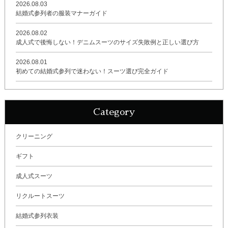
2026.08.03
結婚式参列者の服装マナーガイド
2026.08.02
成人式で後悔しない！デニムスーツのサイズ失敗例と正しい選び方
2026.08.01
初めての結婚式参列で迷わない！スーツ選び完全ガイド
Category
クリーニング
ギフト
成人式スーツ
リクルートスーツ
結婚式参列衣装