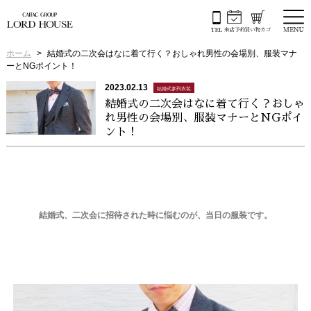
ホーム
結婚式の二次会はなに着て行く？おしゃれ男性の会場別、服装マナ
ーとNGポイント！
2023.02.13
結婚式参列衣装
結婚式の二次会はなに着て行く？おしゃ
れ男性の会場別、服装マナーとNGポイ
ント！
結婚式、二次会に招待された時に悩むのが、当日の服装です。