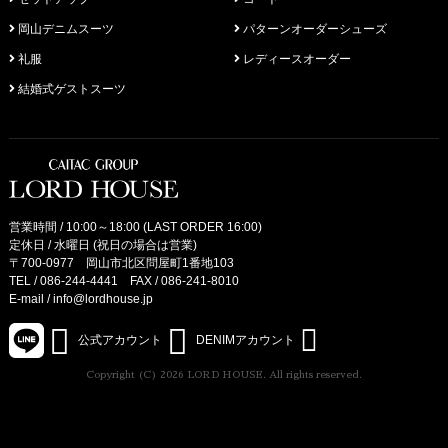
岡山デニムスーツ
パターンオーダーシューズ
礼服
レディースオーダー
結婚式ゲストスーツ
営業時間 / 10:00～18:00 (LAST ORDER 16:00)
定休日 / 水曜日 (祝日の場合は営業)
〒700-0977 岡山市北区問屋町1番地103
TEL /
086-244-4441
FAX / 086-241-8010
E-mail /
info@lordhouse.jp
公式アカウント
DENIMアカウント
Copyright (C) 2026 LORD HOUSE. All rights reserved.