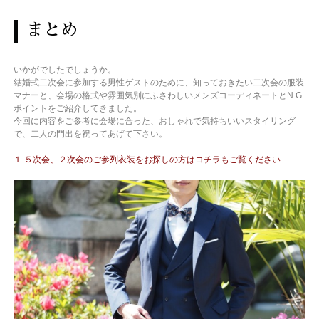
まとめ
いかがでしたでしょうか。
結婚式二次会に参加する男性ゲストのために、知っておきたい二次会の服装
マナーと、会場の格式や雰囲気別にふさわしいメンズコーディネートとN G
ポイントをご紹介してきました。
今回に内容をご参考に会場に合った、おしゃれで気持ちいいスタイリング
で、二人の門出を祝ってあげて下さい。
１.５次会、２次会のご参列衣装をお探しの方はコチラもご覧ください