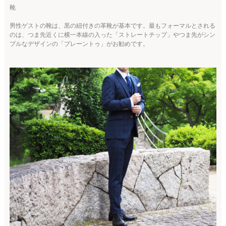
靴
男性ゲストの靴は、黒の紐付きの革靴が基本です。最もフォーマルとされる
のは、つま先近くに横一本線の入った「ストレートチップ」やつま先がシン
プルなデザインの「プレーントゥ」がお勧めです。