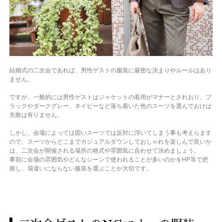
結婚式の二次会であれば、男性ゲストの服装に厳密な決まりやルールはあり
ません。
ですが、一般的には男性ゲストはジャケットの着用がマナーとされおり、ブ
ラックやダークグレー、ネイビーなど落ち着いた色のスーツを選んでおけば
失敗は有りません。
しかし、会場によっては固いスーツでは反対に浮いてしまう事も考えらます
ので、スーツからどこまでカジュアルダウンしておしゃれを楽しんで良いか
は、二次会が開催される場所の格式や雰囲気に合わせて決めましょう。
事前に会場の雰囲気やどんなシーンで使われることが多いのかをHP等で把
握し、場違いにならない服装を選ぶことが大切です。