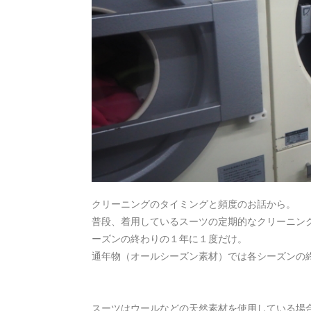
クリーニングのタイミングと頻度のお話から。
普段、着用しているスーツの定期的なクリーニン
ーズンの終わりの１年に１度だけ。
通年物（オールシーズン素材）では各シーズンの
スーツはウールなどの天然素材を使用している場