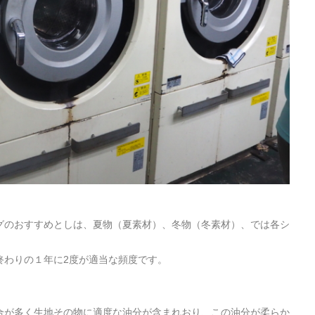
グのおすすめとしは、夏物（夏素材）、冬物（冬素材）、では各シ
終わりの１年に2度が適当な頻度です。
合が多く生地その物に適度な油分が含まれおり、この油分が柔らか