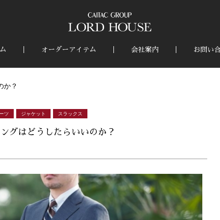
ム
オーダーアイテム
会社案内
お問い
のか？
ーツ
ジャケット
スラックス
ニングはどうしたらいいのか？