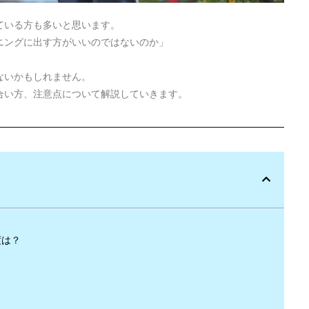
ている方も多いと思います。
ニングに出す方がいいのではないのか」
ないかもしれません。
合い方、注意点について解説していきます。
度は？