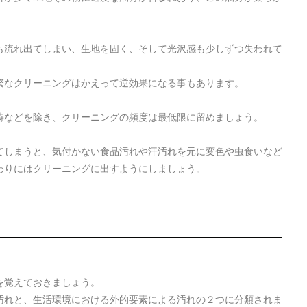
も流れ出てしまい、生地を固く、そして光沢感も少しずつ失われて
繁なクリーニングはかえって逆効果になる事もあります。
時などを除き、クリーニングの頻度は最低限に留めましょう。
てしまうと、気付かない食品汚れや汗汚れを元に変色や虫食いなど
わりにはクリーニングに出すようにしましょう。
を覚えておきましょう。
汚れと、生活環境における外的要素による汚れの２つに分類されま