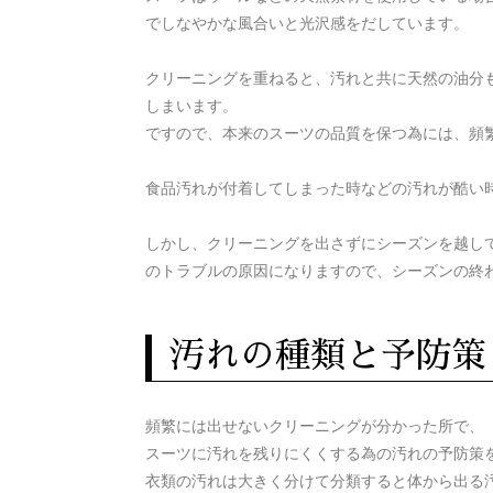
でしなやかな風合いと光沢感をだしています。
クリーニングを重ねると、汚れと共に天然の油分
しまいます。
ですので、本来のスーツの品質を保つ為には、頻
食品汚れが付着してしまった時などの汚れが酷い
しかし、
クリーニングを出さずにシーズンを越し
のトラブルの原因になりますので、シーズンの終
汚れの種類と予防策
頻繁には出せないクリーニングが分かった所で、
スーツに汚れを残りにくくする為の汚れの予防策
衣類の汚れは大きく分けて分類すると体から出る