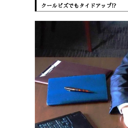
クールビズでもタイドアップ
!?