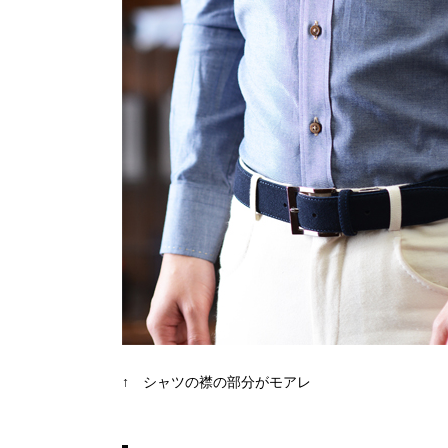
↑ シャツの襟の部分がモアレ