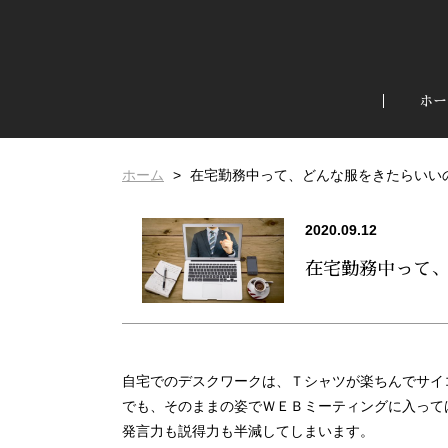
ホー
ホーム
在宅勤務中って、どんな服をきたらいい
2020.09.12
在宅勤務中って
自宅でのデスクワークは、Ｔシャツが楽ちんでサイ
でも、そのままの姿でＷＥＢミーティングに入って
発言力も説得力も半減してしまいます。