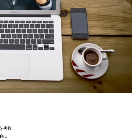
を複数
的に