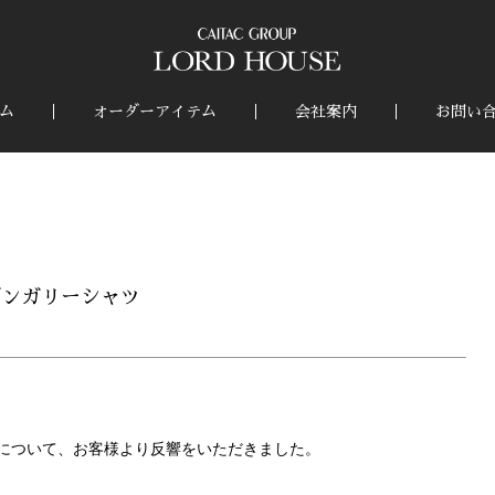
ム
オーダーアイテム
会社案内
お問い
ダンガリーシャツ
について、お客様より反響をいただきました。