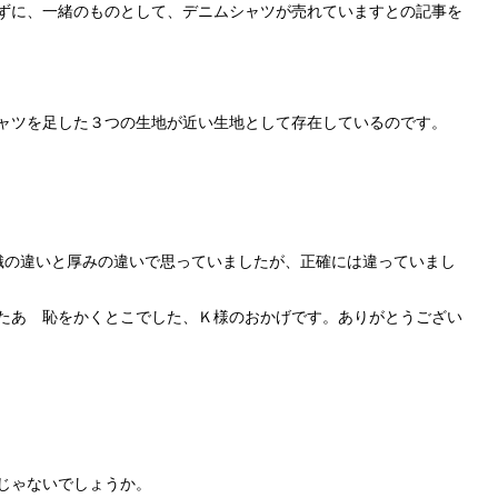
ずに、一緒のものとして、デニムシャツが売れていますとの記事を
ャツを足した３つの生地が近い生地として存在しているのです。
織の違いと厚みの違いで思っていましたが、正確には違っていまし
たあ 恥をかくとこでした、Ｋ様のおかげです。ありがとうござい
じゃないでしょうか。