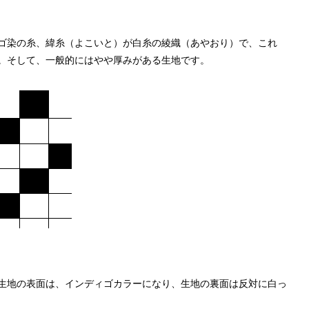
ゴ染の糸、緯糸（よこいと）が白糸の綾織（あやおり）で、これ
。そして、一般的にはやや厚みがある生地です。
生地の表面は、インディゴカラーになり、生地の裏面は反対に白っ