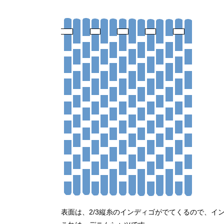
表面は、2/3縦糸のインディゴがでてくるので、イ