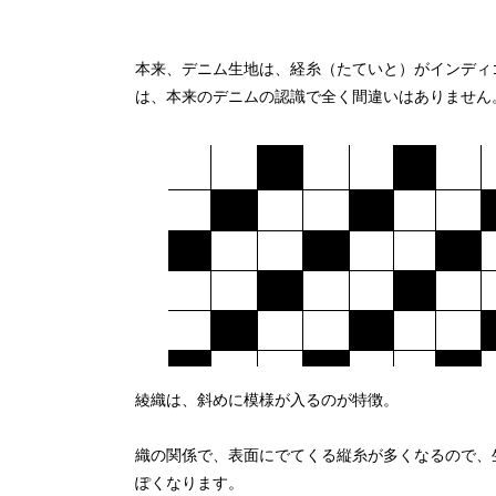
本来、デニム生地は、経糸（たていと）がインディ
は、本来のデニムの認識で全く間違いはありません
綾織は、斜めに模様が入るのが特徴。
織の関係で、表面にでてくる縦糸が多くなるので、
ぽくなります。