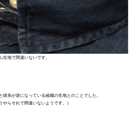
ム生地で間違いないです。
と緯糸が逆になっている綾織の生地とのことでした。
やらそれで間違いないようです。）