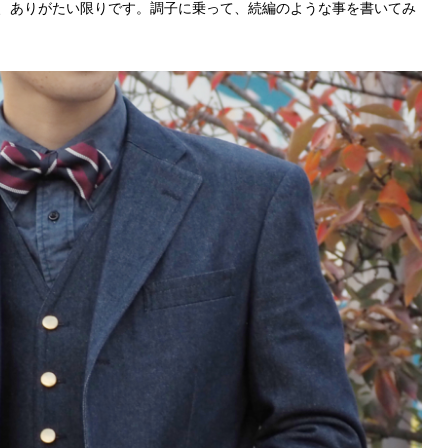
、ありがたい限りです。調子に乗って、続編のような事を書いてみ