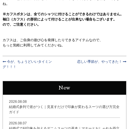
ね。
※カフスボタンは、全てのシャツに付けることができるわけではありません。
袖口（カフス）の形状によって付けることが出来ない場合もございます。
ので、ご注意ください。
カフスは、ご自身の遊び心を発揮したりできるアイテムなので、
もっと気軽に利用してみてくださいね。
今が、ちょうどいいタイミン
恋しい季節が、やってきた！
グ！！！
New
2026.08.08
結婚式参列で差がつく｜見直すだけで印象が変わるスーツの選び方完全
ガイド
2026.08.07
結婚式で好印象を与えるデニムスーツの基本｜マナーとおしゃれを両立