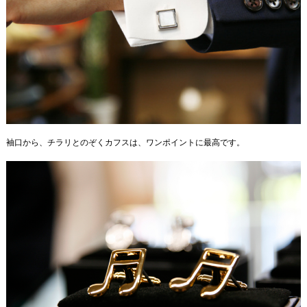
袖口から、チラリとのぞくカフスは、ワンポイントに最高です。