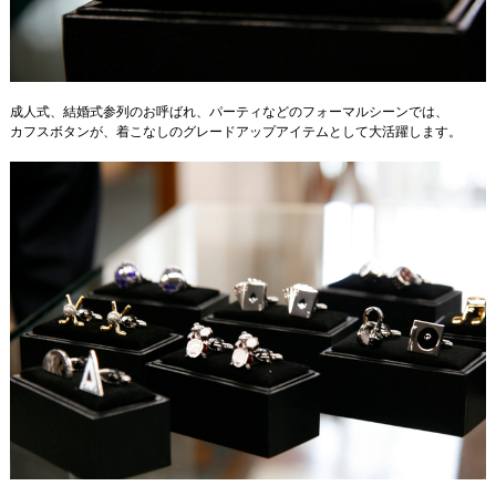
成人式、結婚式参列のお呼ばれ、パーティなどのフォーマルシーンでは、
カフスボタンが、着こなしのグレードアップアイテムとして大活躍します。