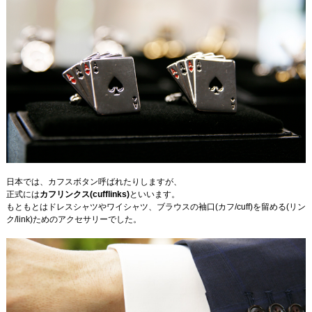
日本では、カフスボタン呼ばれたりしますが、
正式には
カフリンクス(cufflinks)
といいます。
もともとはドレスシャツやワイシャツ、ブラウスの袖口(カフ/cuff)を留める(リン
ク/link)ためのアクセサリーでした。