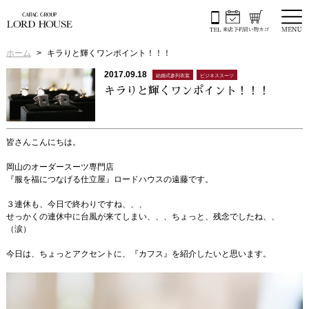
ホーム
キラりと輝くワンポイント！！！
2017.09.18
結婚式参列衣装
ビジネススーツ
キラりと輝くワンポイント！！！
皆さんこんにちは。
岡山のオーダースーツ専門店
『服を福につなげる仕立屋』ロードハウスの遠藤です。
３連休も、今日で終わりですね、、、
せっかくの連休中に台風が来てしまい、、、ちょっと、残念でしたね、、
（涙）
今日は、ちょっとアクセントに、『カフス』を紹介したいと思います。