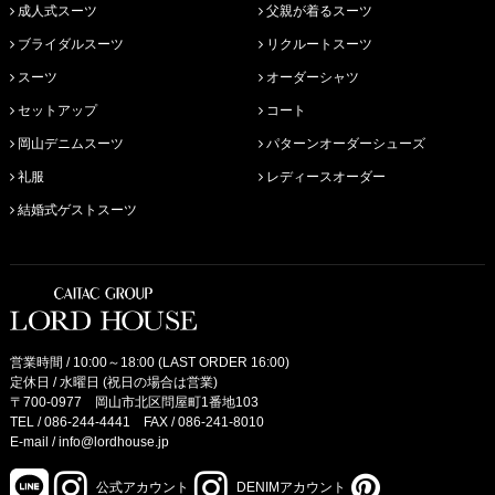
成人式スーツ
父親が着るスーツ
ブライダルスーツ
リクルートスーツ
スーツ
オーダーシャツ
セットアップ
コート
岡山デニムスーツ
パターンオーダーシューズ
礼服
レディースオーダー
結婚式ゲストスーツ
営業時間 / 10:00～18:00 (LAST ORDER 16:00)
定休日 / 水曜日 (祝日の場合は営業)
〒700-0977 岡山市北区問屋町1番地103
TEL /
086-244-4441
FAX / 086-241-8010
E-mail /
info@lordhouse.jp
公式アカウント
DENIMアカウント