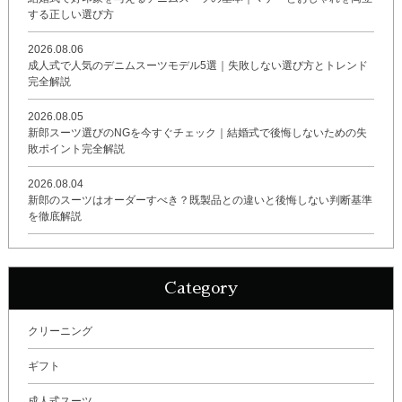
する正しい選び方
2026.08.06
成人式で人気のデニムスーツモデル5選｜失敗しない選び方とトレンド
完全解説
2026.08.05
新郎スーツ選びのNGを今すぐチェック｜結婚式で後悔しないための失
敗ポイント完全解説
2026.08.04
新郎のスーツはオーダーすべき？既製品との違いと後悔しない判断基準
を徹底解説
Category
クリーニング
ギフト
成人式スーツ