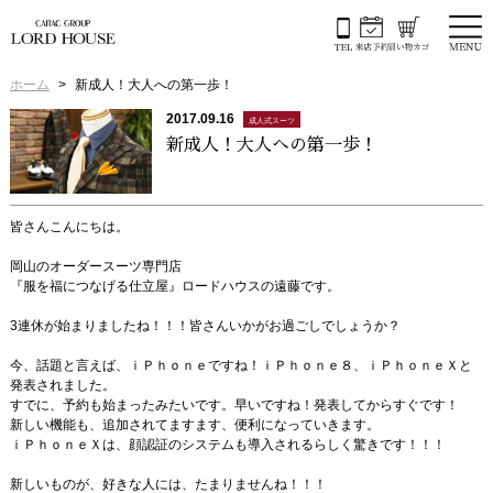
ホーム
新成人！大人への第一歩！
2017.09.16
成人式スーツ
新成人！大人への第一歩！
皆さんこんにちは。
岡山のオーダースーツ専門店
『服を福につなげる仕立屋』ロードハウスの遠藤です。
3連休が始まりましたね！！！皆さんいかがお過ごしでしょうか？
今、話題と言えば、ｉＰｈｏｎｅですね！ｉＰｈｏｎｅ８、ｉＰｈｏｎｅＸと
発表されました。
すでに、予約も始まったみたいです。早いですね！発表してからすぐです！
新しい機能も、追加されてますます、便利になっていきます。
ｉＰｈｏｎｅＸは、顔認証のシステムも導入されるらしく驚きです！！！
新しいものが、好きな人には、たまりませんね！！！