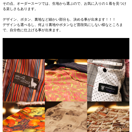
その点、オーダースーツでは、生地から選ぶので、お気に入りの１着を見つけ
る楽しさもあります。
デザイン、ボタン、裏地など細かい部分も、決める事が出来ます！！！
デザインも選べるし、何より裏地やボタンなど普段気にしない様なところま
で、自分色に仕上げる事が出来ます。