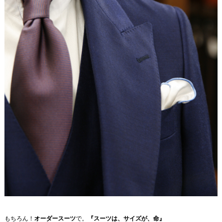
もちろん！
オーダースーツ
で。
『スーツは、サイズが、命』