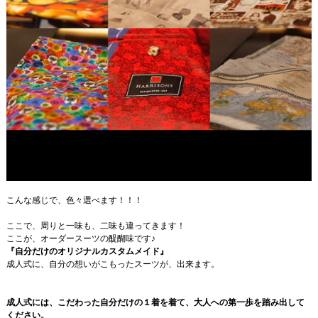
こんな感じで、色々選べます！！！
ここで、周りと一味も、二味も違ってきます！
ここが、オーダースーツの醍醐味です♪
『自分だけのオリジナルカスタムメイド』
成人式に、自分の想いがこもったスーツが、出来ます。
成人式には、こだわった自分だけの１着を着て、大人への第一歩を踏み出して
ください。