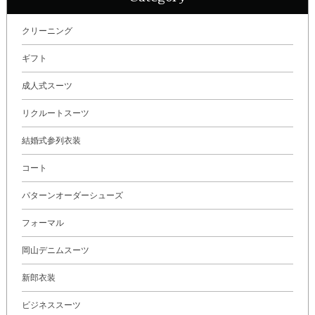
クリーニング
ギフト
成人式スーツ
リクルートスーツ
結婚式参列衣装
コート
パターンオーダーシューズ
フォーマル
岡山デニムスーツ
新郎衣装
ビジネススーツ