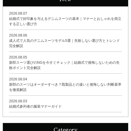
2026.08.07
結婚式で好印象を与えるデニムスーツの基本｜マナーとおしゃれを両立
する正しい選び方
2026.08.06
成人式で人気のデニムスーツモデル5選｜失敗しない選び方とトレンド
完全解説
2026.08.05
新郎スーツ選びのNGを今すぐチェック｜結婚式で後悔しないための失
敗ポイント完全解説
2026.08.04
新郎のスーツはオーダーすべき？既製品との違いと後悔しない判断基準
を徹底解説
2026.08.03
結婚式参列者の服装マナーガイド
Category