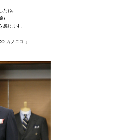
したね。
涙）
を感じます。
O-カノニコ-』