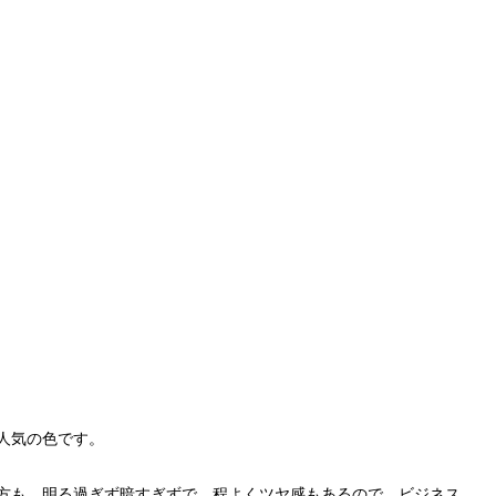
人気の色です。
方も、明る過ぎず暗すぎずで、程よくツヤ感もあるので、ビジネス