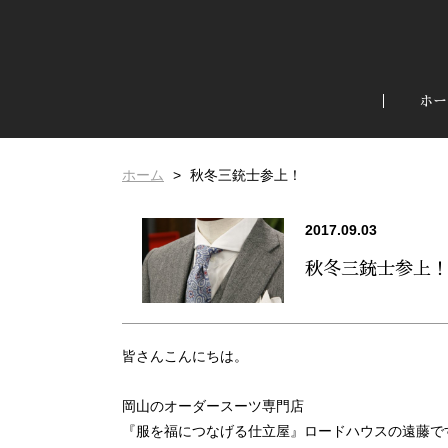
ホー
ホーム
秋冬三銃士参上！
2017.09.03
秋冬三銃士参上
皆さんこんにちは。
岡山のオーダースーツ専門店
『服を福につなげる仕立屋』ロードハウスの遠藤で