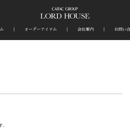
ム
オーダーアイテム
会社案内
お問い
！
す。