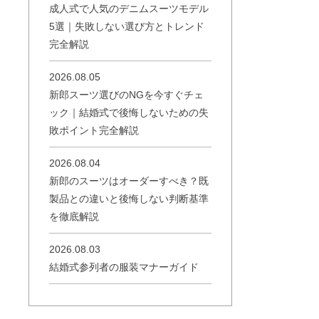
成人式で人気のデニムスーツモデル
5選｜失敗しない選び方とトレンド
完全解説
2026.08.05
新郎スーツ選びのNGを今すぐチェ
ック｜結婚式で後悔しないための失
敗ポイント完全解説
2026.08.04
新郎のスーツはオーダーすべき？既
製品との違いと後悔しない判断基準
を徹底解説
2026.08.03
結婚式参列者の服装マナーガイド