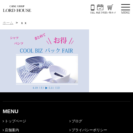
ホーム
ｘｘ
MENU
トップページ
ブログ
店舗案内
プライバシーポリシー