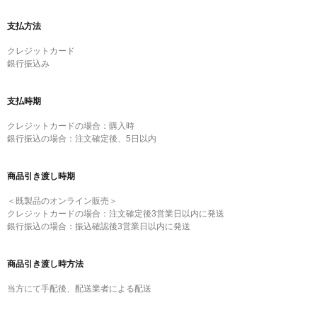
支払方法
クレジットカード
銀行振込み
支払時期
クレジットカードの場合：
購入時
銀行振込の場合：
注文確定後、5日以内
商品引き渡し時期
＜既製品のオンライン販売＞
クレジットカードの場合：注文確定後3営業日以内に発送
銀行振込の場合：振込確認後3営業日以内に発送
商品引き渡し時方法
当方にて手配後、配送業者による配送