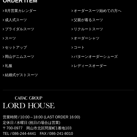
ORDER ITEM
8月営業カレンダー
オーダースーツ始めての方へ
成人式スーツ
父親が着るスーツ
ブライダルスーツ
リクルートスーツ
スーツ
オーダーシャツ
セットアップ
コート
岡山デニムスーツ
パターンオーダーシューズ
礼服
レディースオーダー
結婚式ゲストスーツ
営業時間 / 10:00～18:00 (LAST ORDER 16:00)
定休日 / 水曜日 (祝日の場合は営業)
〒700-0977 岡山市北区問屋町1番地103
TEL /
086-244-4441
FAX / 086-241-8010