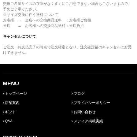
交換ご希望サイズの在庫がなくすぐにご用意できない場合もございますので、
予めご了承ください。
※サイズ交換に伴う送料について
お客様 → 当店への交換商品送料 ：お客様ご負担
当店 → お客様への交換商品送料：当店負担
キャンセルについて
ご注文・お支払完了の時点で注文確定となり、注文確定後のキャンセルはお受
けできません。
MENU
トップページ
ブログ
店舗案内
プライバシーポリシー
ギフト
お問い合わせ
Q&A
メディア掲載実績