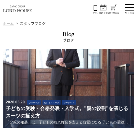
ホーム
スタッフブログ
Blog
ブログ
2026.03.20
フォーマル
ビジネススーツ
ジャケット
子どもの受験・合格発表・入学式。”親の役割”を演じる
スーツの揃え方
「父親の服装」は、子どもの晴れ舞台を支える背景になる 子どもの受験や入学式、授業参観。これらの場で父親の服装に迷う人は意外に多い。「どうせ...