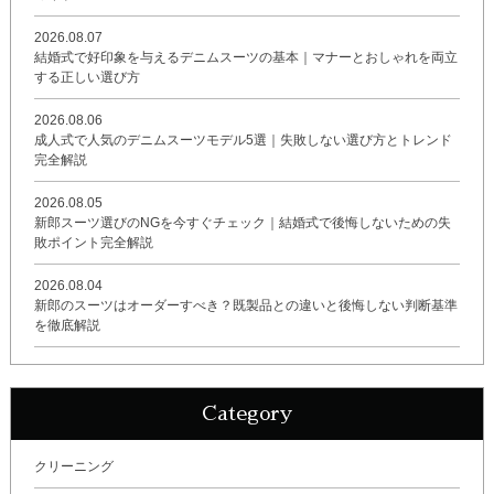
2026.08.07
結婚式で好印象を与えるデニムスーツの基本｜マナーとおしゃれを両立
する正しい選び方
2026.08.06
成人式で人気のデニムスーツモデル5選｜失敗しない選び方とトレンド
完全解説
2026.08.05
新郎スーツ選びのNGを今すぐチェック｜結婚式で後悔しないための失
敗ポイント完全解説
2026.08.04
新郎のスーツはオーダーすべき？既製品との違いと後悔しない判断基準
を徹底解説
Category
クリーニング