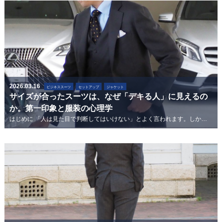
2026.03.16
ビジネススーツ
セットアップ
ジャケット
サイズが合ったスーツは、なぜ「デキる人」に見えるの
か。第一印象と服装の心理学
はじめに 「人は見た目で判断してはいけない」とよく言われます。しかし心理学・行動科学が示すのは正反対の事実です。人間は相手と会った瞬間から...