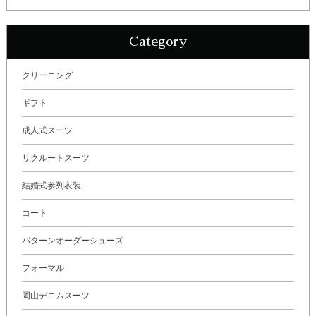
Category
クリーニング
ギフト
成人式スーツ
リクルートスーツ
結婚式参列衣装
コート
パターンオーダーシューズ
フォーマル
岡山デニムスーツ