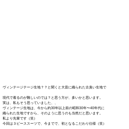
ヴィンテージテージ生地？？と聞くと大昔に織られた古臭い生地で
現代で着るのが難しいのでは？と思う方が、多いかと思います。
実は、私もそう思っていました、、
ヴィンテージ生地は、今から約30年以上前の昭和30年〜40年代に
織られた生地ですから、そのように思うのも当然だと思います。
私より先輩です（笑）
今回は３ピーススーツで、今までで、初となるこだわり仕様（笑）