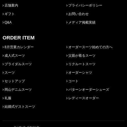
店舗案内
プライバシーポリシー
ギフト
お問い合わせ
Q&A
メディア掲載実績
ORDER ITEM
8月営業カレンダー
オーダースーツ始めての方へ
成人式スーツ
父親が着るスーツ
ブライダルスーツ
リクルートスーツ
スーツ
オーダーシャツ
セットアップ
コート
岡山デニムスーツ
パターンオーダーシューズ
礼服
レディースオーダー
結婚式ゲストスーツ