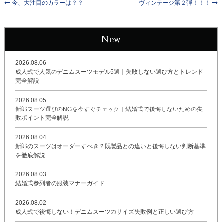
今、大注目のカラーは？？
ヴィンテージ第２弾！！！
New
2026.08.06
成人式で人気のデニムスーツモデル5選｜失敗しない選び方とトレンド
完全解説
2026.08.05
新郎スーツ選びのNGを今すぐチェック｜結婚式で後悔しないための失
敗ポイント完全解説
2026.08.04
新郎のスーツはオーダーすべき？既製品との違いと後悔しない判断基準
を徹底解説
2026.08.03
結婚式参列者の服装マナーガイド
2026.08.02
成人式で後悔しない！デニムスーツのサイズ失敗例と正しい選び方