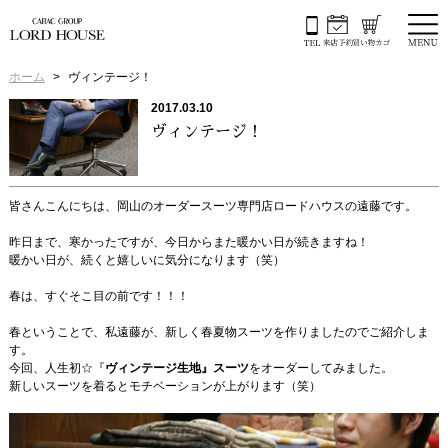
ホーム
ヴィンテージ！
2017.03.10
ヴィンテージ！
皆さんこんにちは、岡山のオーダースーツ専門店ロードハウスの遠藤です。
昨日まで、寒かったですが、今日からまた暖かい日が続きますね！
暖かい日が、続くと嬉しいに気分になります（笑）
春は、すぐそこ目の前です！！！
春ということで、私遠藤が、新しく春夏物スーツを作りましたのでご紹介しま
す。
今回、人生初☆『
ヴィンテージ生地』スーツ
をオーダーしてみました。
新しいスーツを着るとモチベーションが上がります（笑）