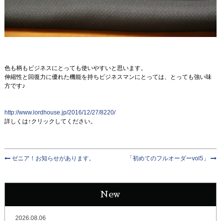
色も柄もビジネスにとっても使いやすいと思います。
伸縮性と回復力に優れた機能を持ちビジネスマンにとっては、とっても強い味
方です♪
http://www.lordhouse.jp/2016/12/27/8220/
詳しくは↑クリックしてください。
ゼニア！お知らせがあります。
「初めてのフルオーダーvol5」
New
2026.08.06