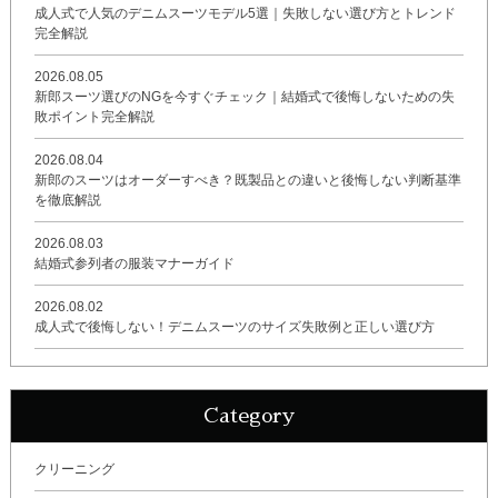
成人式で人気のデニムスーツモデル5選｜失敗しない選び方とトレンド
完全解説
2026.08.05
新郎スーツ選びのNGを今すぐチェック｜結婚式で後悔しないための失
敗ポイント完全解説
2026.08.04
新郎のスーツはオーダーすべき？既製品との違いと後悔しない判断基準
を徹底解説
2026.08.03
結婚式参列者の服装マナーガイド
2026.08.02
成人式で後悔しない！デニムスーツのサイズ失敗例と正しい選び方
Category
クリーニング