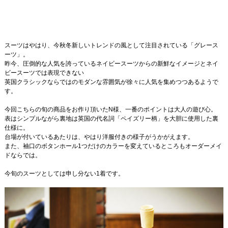
スーツはやはり、今秋冬新しいトレンドの風として注目されている「グレース
ーツ」。
昨今、圧倒的な人気を誇っているネイビースーツからの新鮮なイメージとネイ
ビースーツでは表現できない
英国クラシックならではのモダンな雰囲気が徐々に人気を集めつつあるようで
す。
今回こちらの旬の商品をお作り頂いたN様、一番のポイントは大人の遊び心。
表はシンプルながら裏地は英国の代名詞「ペイズリー柄」を大胆に使用した裏
仕様に。
台場が付いているあたりは、やはり洋服付きの様子がうかがえます。
また、袖口のボタンホール1つだけのカラーを変えているところもオーダーメイ
ドならでは。
今旬のスーツとしては申し分ない1着です。