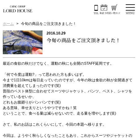
ホーム
今旬の商品をご注文頂きました！
2016.10.29
今旬の商品をご注文頂きました！
最近の食欲の秋だけでなく、運動の秋にも全開のSTAFF延岡です。
「何で今度は運動?」って思われた方も多いはず。
今まで1日10kmは毎日走っていたのですが、今年の秋は食欲の秋が全開過ぎて
消費量を超えてしまったのです(笑)
普段のベスト体型に合わせてスーツやジャケット、パンツ、ベスト、シャツを
作っているせいか、
どれもお腹廻りがパンパンです(笑)
ある意味、幸せ太りというやつですかね！笑
ということで、食べる量は減らせないので、走る量を増やします(笑)
さて、私のお話はこれくらいにして、今回の本題へ移ります。
今回は、ようやく秋らしくなったこともあり、これからスーツやジャケットの