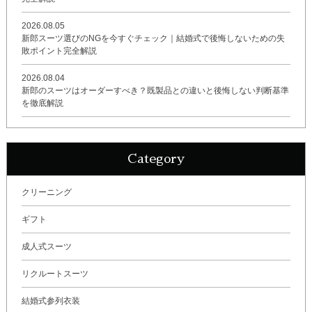
2026.08.05
新郎スーツ選びのNGを今すぐチェック｜結婚式で後悔しないための失
敗ポイント完全解説
2026.08.04
新郎のスーツはオーダーすべき？既製品との違いと後悔しない判断基準
を徹底解説
Category
クリーニング
ギフト
成人式スーツ
リクルートスーツ
結婚式参列衣装