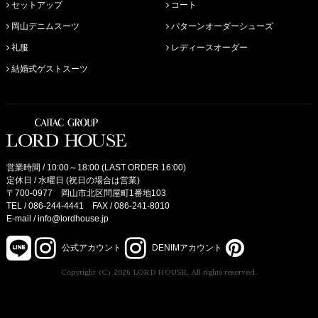
セットアップ
コート
岡山デニムスーツ
パターンオーダーシューズ
礼服
レディースオーダー
結婚式ゲストスーツ
営業時間 / 10:00～18:00 (LAST ORDER 16:00)
定休日 / 水曜日 (祝日の場合は営業)
〒700-0977 岡山市北区問屋町1番地103
TEL /
086-244-4441
FAX / 086-241-8010
E-mail /
info@lordhouse.jp
公式アカウント
DENIMアカウント
Copyright (C) 2026 LORD HOUSE. All rights reserved.