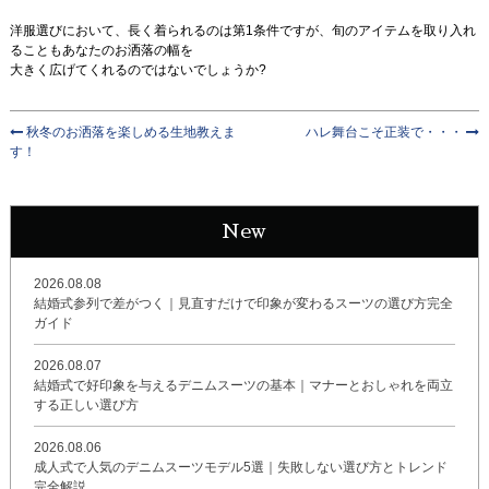
洋服選びにおいて、長く着られるのは第1条件ですが、旬のアイテムを取り入れ
ることもあなたのお洒落の幅を
大きく広げてくれるのではないでしょうか?
秋冬のお洒落を楽しめる生地教えま
ハレ舞台こそ正装で・・・
す！
New
2026.08.08
結婚式参列で差がつく｜見直すだけで印象が変わるスーツの選び方完全
ガイド
2026.08.07
結婚式で好印象を与えるデニムスーツの基本｜マナーとおしゃれを両立
する正しい選び方
2026.08.06
成人式で人気のデニムスーツモデル5選｜失敗しない選び方とトレンド
完全解説