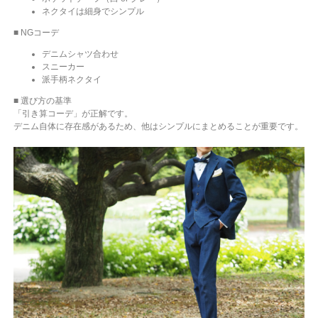
ネクタイは細身でシンプル
■ NGコーデ
デニムシャツ合わせ
スニーカー
派手柄ネクタイ
■ 選び方の基準
「引き算コーデ」が正解です。
デニム自体に存在感があるため、他はシンプルにまとめることが重要です。