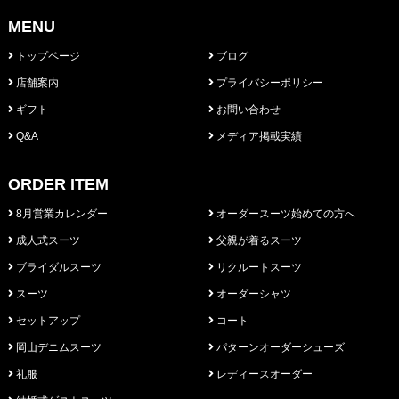
MENU
トップページ
ブログ
店舗案内
プライバシーポリシー
ギフト
お問い合わせ
Q&A
メディア掲載実績
ORDER ITEM
8月営業カレンダー
オーダースーツ始めての方へ
成人式スーツ
父親が着るスーツ
ブライダルスーツ
リクルートスーツ
スーツ
オーダーシャツ
セットアップ
コート
岡山デニムスーツ
パターンオーダーシューズ
礼服
レディースオーダー