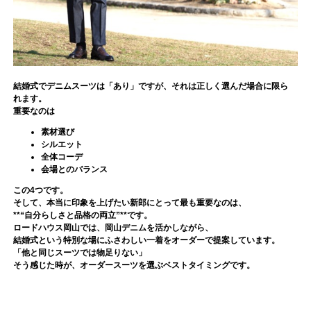
結婚式でデニムスーツは「あり」ですが、それは正しく選んだ場合に限ら
れます。
重要なのは
素材選び
シルエット
全体コーデ
会場とのバランス
この4つです。
そして、本当に印象を上げたい新郎にとって最も重要なのは、
**“自分らしさと品格の両立”**です。
ロードハウス岡山では、岡山デニムを活かしながら、
結婚式という特別な場にふさわしい一着をオーダーで提案しています。
「他と同じスーツでは物足りない」
そう感じた時が、オーダースーツを選ぶベストタイミングです。