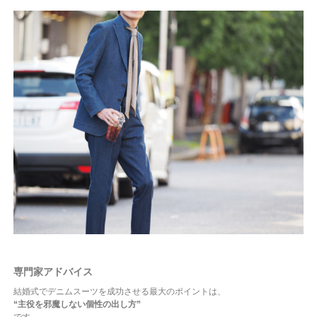
専門家アドバイス
結婚式でデニムスーツを成功させる最大のポイントは、
“主役を邪魔しない個性の出し方”
です。