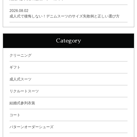
2026.08.02
成人式で後悔しない！デニムスーツのサイズ失敗例と正しい選び方
Category
クリーニング
ギフト
成人式スーツ
リクルートスーツ
結婚式参列衣装
コート
パターンオーダーシューズ