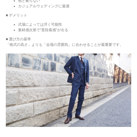
他と被らない
カジュアルウェディングに最適
■ デメリット
式場によっては浮く可能性
素材感次第で“普段着感”が出る
■ 選び方の基準
「格式の高さ」よりも「会場の雰囲気」に合わせることが最重要です。