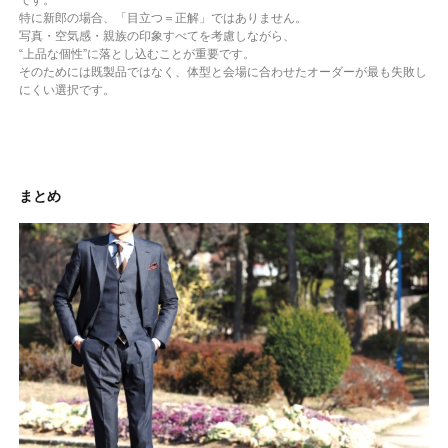
特に新郎の場合、「目立つ＝正解」ではありません。
写真・空気感・親族の印象すべてを考慮しながら、
“上品な個性”に落とし込むことが重要です。
そのためには既製品ではなく、体型と会場に合わせたオーダーが最も失敗し
にくい選択です。
まとめ