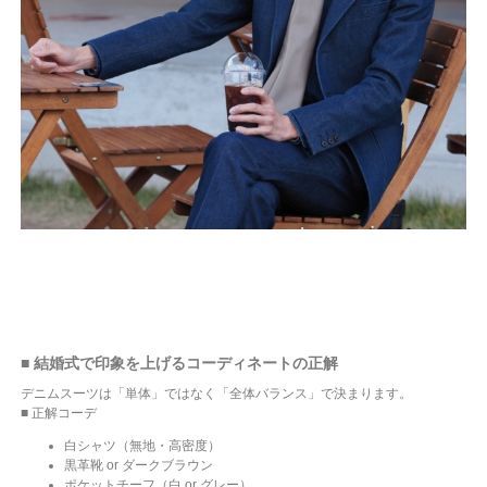
■ 結婚式で印象を上げるコーディネートの正解
デニムスーツは「単体」ではなく「全体バランス」で決まります。
■ 正解コーデ
白シャツ（無地・高密度）
黒革靴 or ダークブラウン
ポケットチーフ（白 or グレー）