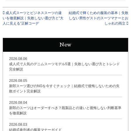
成人式スーツとビジネススーツの違
結婚式で輝くための服装の基本｜失敗
いを徹底解説｜失敗しない選び方と“大
しない男性ゲストのスーツマナーとお
人に見える”正解コーデ
しゃれの両立
New
2026.08.06
成人式で人気のデニムスーツモデル5選｜失敗しない選び方とトレンド
完全解説
2026.08.05
新郎スーツ選びのNGを今すぐチェック｜結婚式で後悔しないための失
敗ポイント完全解説
2026.08.04
新郎のスーツはオーダーすべき？既製品との違いと後悔しない判断基準
を徹底解説
2026.08.03
結婚式参列者の服装マナーガイド