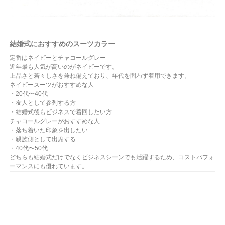
結婚式におすすめのスーツカラー
定番はネイビーとチャコールグレー
近年最も人気が高いのがネイビーです。
上品さと若々しさを兼ね備えており、年代を問わず着用できます。
ネイビースーツがおすすめな人
・20代〜40代
・友人として参列する方
・結婚式後もビジネスで着回したい方
チャコールグレーがおすすめな人
・落ち着いた印象を出したい
・親族側として出席する
・40代〜50代
どちらも結婚式だけでなくビジネスシーンでも活躍するため、コストパフォ
ーマンスにも優れています。