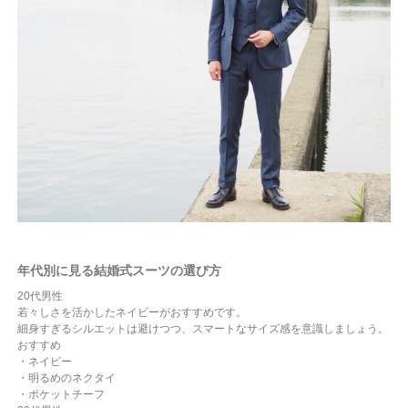
年代別に見る結婚式スーツの選び方
20代男性
若々しさを活かしたネイビーがおすすめです。
細身すぎるシルエットは避けつつ、スマートなサイズ感を意識しましょう。
おすすめ
・ネイビー
・明るめのネクタイ
・ポケットチーフ