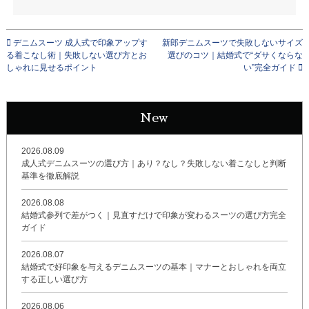
デニムスーツ 成人式で印象アップす
新郎デニムスーツで失敗しないサイズ
る着こなし術｜失敗しない選び方とお
選びのコツ｜結婚式で“ダサくならな
しゃれに見せるポイント
い”完全ガイド
New
2026.08.09
成人式デニムスーツの選び方｜あり？なし？失敗しない着こなしと判断
基準を徹底解説
2026.08.08
結婚式参列で差がつく｜見直すだけで印象が変わるスーツの選び方完全
ガイド
2026.08.07
結婚式で好印象を与えるデニムスーツの基本｜マナーとおしゃれを両立
する正しい選び方
2026.08.06