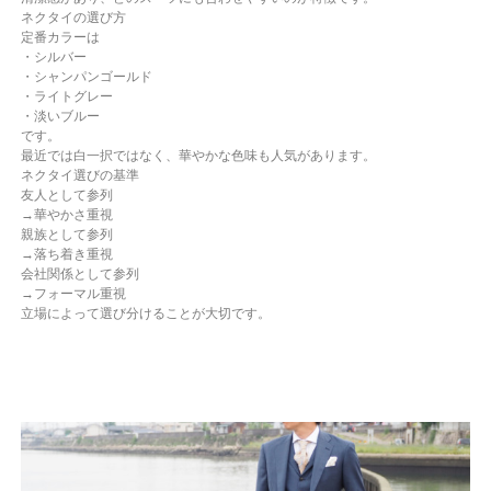
ネクタイの選び方
定番カラーは
・シルバー
・シャンパンゴールド
・ライトグレー
・淡いブルー
です。
最近では白一択ではなく、華やかな色味も人気があります。
ネクタイ選びの基準
友人として参列
→華やかさ重視
親族として参列
→落ち着き重視
会社関係として参列
→フォーマル重視
立場によって選び分けることが大切です。