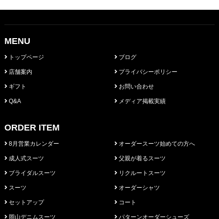
MENU
トップページ
ブログ
店舗案内
プライバシーポリシー
ギフト
お問い合わせ
Q&A
メディア掲載実績
ORDER ITEM
8月営業カレンダー
オーダースーツ始めての方へ
成人式スーツ
父親が着るスーツ
ブライダルスーツ
リクルートスーツ
スーツ
オーダーシャツ
セットアップ
コート
岡山デニムスーツ
パターンオーダーシューズ