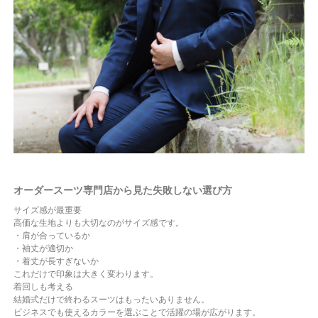
オーダースーツ専門店から見た失敗しない選び方
サイズ感が最重要
高価な生地よりも大切なのがサイズ感です。
・肩が合っているか
・袖丈が適切か
・着丈が長すぎないか
これだけで印象は大きく変わります。
着回しも考える
結婚式だけで終わるスーツはもったいありません。
ビジネスでも使えるカラーを選ぶことで活躍の場が広がります。