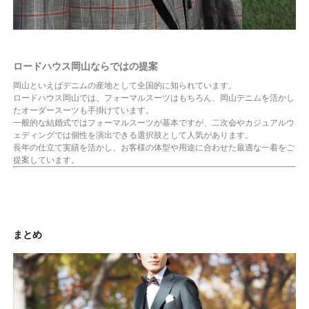
ロードハウス岡山ならではの提案
岡山といえばデニムの産地として全国的に知られています。
ロードハウス岡山では、フォーマルスーツはもちろん、岡山デニムを活かし
たオーダースーツも手掛けています。
一般的な結婚式ではフォーマルスーツが基本ですが、二次会やカジュアルウ
ェディングでは個性を演出できる選択肢として人気があります。
長年の仕立て実績を活かし、お客様の体型や用途に合わせた最適な一着をご
提案しています。
まとめ