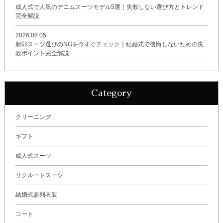
成人式で人気のデニムスーツモデル5選｜失敗しない選び方とトレンド
完全解説
2026.08.05
新郎スーツ選びのNGを今すぐチェック｜結婚式で後悔しないための失
敗ポイント完全解説
Category
クリーニング
ギフト
成人式スーツ
リクルートスーツ
結婚式参列衣装
コート