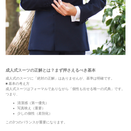
成人式スーツの正解とは？まず押さえるべき基本
成人式のスーツに「絶対の正解」はありませんが、基準は明確です。
■ 基本の考え方
成人式スーツはフォーマルでありながら「個性も出せる唯一の式典」です。
つまり、
清潔感（第一優先）
写真映え（重要）
少しの個性（差別化）
この3つのバランスが重要になります。