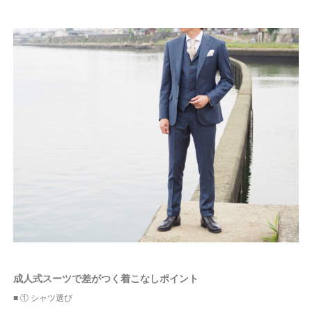
成人式スーツで差がつく着こなしポイント
■ ① シャツ選び