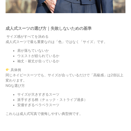
成人式スーツの選び方｜失敗しないための基準
サイズ感がすべてを決める
成人式スーツで最も重要なのは「色」ではなく「サイズ」です。
肩が落ちていないか
ウエストが絞られているか
袖丈・裾丈が合っているか
具体例
同じネイビースーツでも、サイズが合っているだけで「高級感」は2倍以上
変わります。
NGな選び方
サイズが大きすぎるスーツ
派手すぎる柄（チェック・ストライプ過多）
安価すぎるペラペラスーツ
これらは成人式写真で後悔しやすい典型例です。