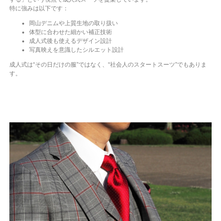
特に強みは以下です：
岡山デニムや上質生地の取り扱い
体型に合わせた細かい補正技術
成人式後も使えるデザイン設計
写真映えを意識したシルエット設計
成人式は“その日だけの服”ではなく、“社会人のスタートスーツ”でもありま
す。