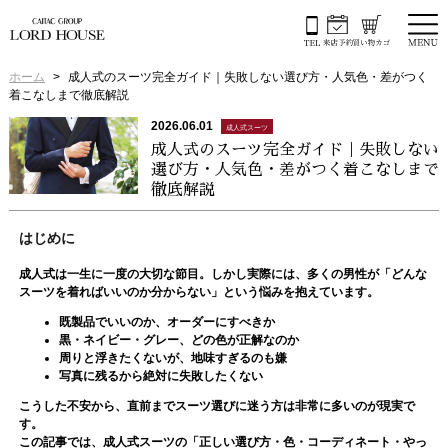
ホーム
成人式のスーツ完全ガイド｜失敗しない選び方・人気色・差がつく
着こなしまで徹底解説
2026.06.01
成人式スーツ
成人式のスーツ完全ガイド｜失敗しない
選び方・人気色・差がつく着こなしまで
徹底解説
はじめに
成人式は一生に一度の大切な節目。しかし実際には、多くの男性が「どんな
スーツを着ればいいのか分からない」という悩みを抱えています。
既製品でいいのか、オーダーにすべきか
黒・ネイビー・グレー、どの色が正解なのか
周りと浮きたくないが、地味すぎるのも嫌
写真に残るから絶対に失敗したくない
こうした不安から、直前までスーツ選びに迷う方は非常に多いのが現実で
す。
この記事では、成人式スーツの「正しい選び方・色・コーディネート・やっ