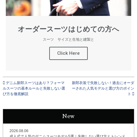
オーダースーツはじめての方へ
スーツ サイズと生地と縫製と
Click Here
デニム新郎スーツはあり？フォーマ
新郎衣装で失敗しない！過去にオーダ
ルスーツの基本ルールと失敗しない選
ーされた人気モデルと選び方のポイン
び方を徹底解説
ト
New
2026.08.06
成人式で人気のデニムスーツモデル5選｜失敗しない選び方とトレンド