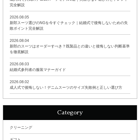
完全解説
2026.08.05
新郎スーツ選びのNGを今すぐチェック｜結婚式で後悔しないための失
敗ポイント完全解説
2026.08.04
新郎のスーツはオーダーすべき？既製品との違いと後悔しない判断基準
を徹底解説
2026.08.03
結婚式参列者の服装マナーガイド
2026.08.02
成人式で後悔しない！デニムスーツのサイズ失敗例と正しい選び方
Category
クリーニング
ギフト