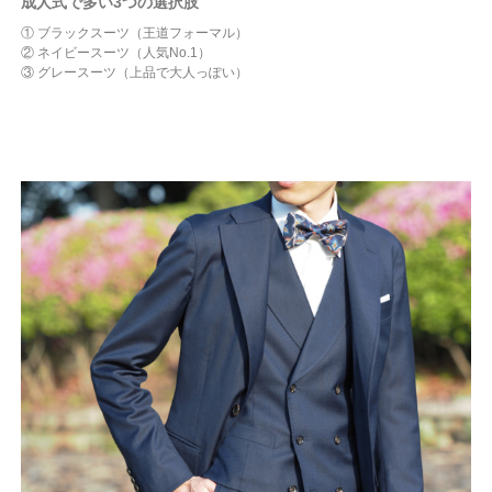
成人式で多い3つの選択肢
① ブラックスーツ（王道フォーマル）
② ネイビースーツ（人気No.1）
③ グレースーツ（上品で大人っぽい）