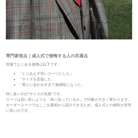
専門家視点｜成人式で後悔する人の共通点
現場でよくある後悔は以下です：
「とりあえず安いスーツにした」
「サイズを妥協した」
「周りに合わせすぎて無個性になった」
特に多いのが“サイズの失敗”です。
スーツは高い安いよりも「体に合っているか」で印象が大きく変わります。
オーダースーツではここを最初から設計できるため、成人式との相性が非常
に良いのです。