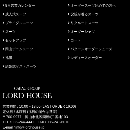
8月営業カレンダー
オーダースーツ始めての方へ
成人式スーツ
父親が着るスーツ
ブライダルスーツ
リクルートスーツ
スーツ
オーダーシャツ
セットアップ
コート
岡山デニムスーツ
パターンオーダーシューズ
礼服
レディースオーダー
結婚式ゲストスーツ
営業時間 / 10:00～18:00 (LAST ORDER 16:00)
定休日 / 水曜日 (祝日の場合は営業)
〒700-0977 岡山市北区問屋町1番地103
TEL /
086-244-4441
FAX / 086-241-8010
E-mail /
info@lordhouse.jp