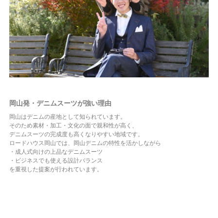
岡山発・デニムスーツが強い理由
岡山はデニムの産地として知られています。
そのため素材・加工・文化の面で親和性が高く、
デニムスーツの完成度も高くなりやすい地域です。
ロードハウス岡山では、岡山デニムの特性を活かしながら
・成人式向けの上品なデニムスーツ
・ビジネスでも使える設計バランス
を重視した提案が行われています。