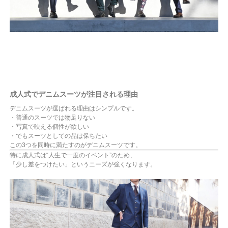
成人式でデニムスーツが注目される理由
デニムスーツが選ばれる理由はシンプルです。
・普通のスーツでは物足りない
・写真で映える個性が欲しい
・でもスーツとしての品は保ちたい
この3つを同時に満たすのがデニムスーツです。
特に成人式は“人生で一度のイベント”のため、
「少し差をつけたい」というニーズが強くなります。