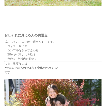
おしゃれに見える人の共通点
成功している人には共通点があります。
・ジャストサイズ
・シンプルなシャツ合わせ
・革靴でバランスを取る
・色数を3色以内に抑える
つまり重要なのは
“デニムそのものではなく全体のバランス”
です。