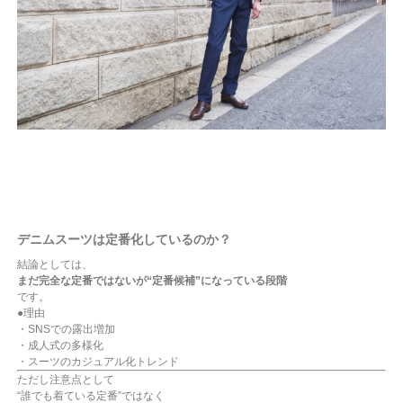
デニムスーツは定番化しているのか？
結論としては、
まだ完全な定番ではないが“定番候補”になっている段階
です。
●理由
・SNSでの露出増加
・成人式の多様化
・スーツのカジュアル化トレンド
ただし注意点として
“誰でも着ている定番”ではなく