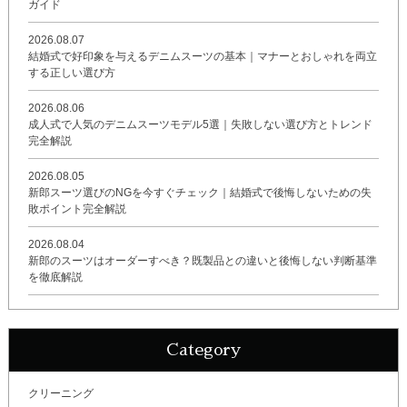
ガイド
2026.08.07
結婚式で好印象を与えるデニムスーツの基本｜マナーとおしゃれを両立
する正しい選び方
2026.08.06
成人式で人気のデニムスーツモデル5選｜失敗しない選び方とトレンド
完全解説
2026.08.05
新郎スーツ選びのNGを今すぐチェック｜結婚式で後悔しないための失
敗ポイント完全解説
2026.08.04
新郎のスーツはオーダーすべき？既製品との違いと後悔しない判断基準
を徹底解説
Category
クリーニング