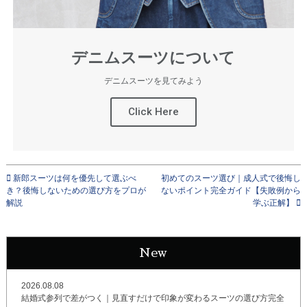
デニムスーツについて
デニムスーツを見てみよう
Click Here
新郎スーツは何を優先して選ぶべ
初めてのスーツ選び｜成人式で後悔し
き？後悔しないための選び方をプロが
ないポイント完全ガイド【失敗例から
解説
学ぶ正解】
New
2026.08.08
結婚式参列で差がつく｜見直すだけで印象が変わるスーツの選び方完全