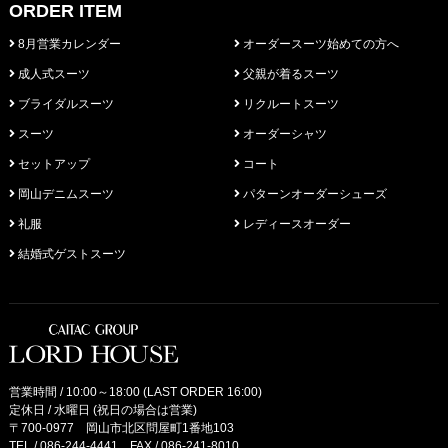
ORDER ITEM
8月営業カレンダー
オーダースーツ始めての方へ
成人式スーツ
父親が着るスーツ
ブライダルスーツ
リクルートスーツ
スーツ
オーダーシャツ
セットアップ
コート
岡山デニムスーツ
パターンオーダーシューズ
礼服
レディースオーダー
結婚式ゲストスーツ
営業時間 / 10:00～18:00 (LAST ORDER 16:00)
定休日 / 水曜日 (祝日の場合は営業)
〒700-0977 岡山市北区問屋町1番地103
TEL /
086-244-4441
FAX / 086-241-8010