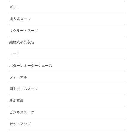
ギフト
成人式スーツ
リクルートスーツ
結婚式参列衣装
コート
パターンオーダーシューズ
フォーマル
岡山デニムスーツ
新郎衣装
ビジネススーツ
セットアップ