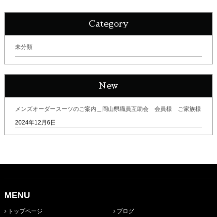
Category
未分類
New
メンズオーダースーツのご案内＿岡山県職員互助会 会員様 ご家族様
2024年12月6日
MENU
トップページ
ブログ