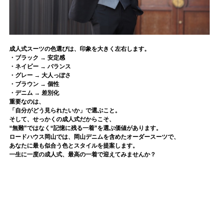
成人式スーツの色選びは、印象を大きく左右します。
・ブラック → 安定感
・ネイビー → バランス
・グレー → 大人っぽさ
・ブラウン → 個性
・デニム → 差別化
重要なのは、
「自分がどう見られたいか」で選ぶこと。
そして、せっかくの成人式だからこそ、
“無難”ではなく“記憶に残る一着”を選ぶ価値があります。
ロードハウス岡山では、岡山デニムを含めたオーダースーツで、
あなたに最も似合う色とスタイルを提案します。
一生に一度の成人式、最高の一着で迎えてみませんか？