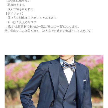
・圧倒的に被らない
・写真映えする
・成人式後も着られる
【デメリット】
・選び方を間違えるとカジュアルすぎる
・安っぽく見えるリスク
→濃紺×上質素材であれば一気に“格上の一着”になります。
特に岡山デニムは質が高く、成人式でも映える素材として人気です。