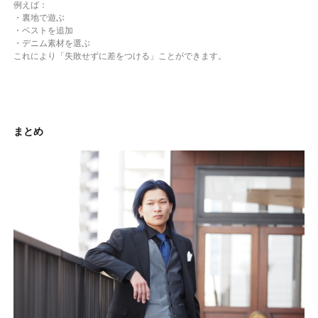
例えば：
・裏地で遊ぶ
・ベストを追加
・デニム素材を選ぶ
これにより「失敗せずに差をつける」ことができます。
まとめ