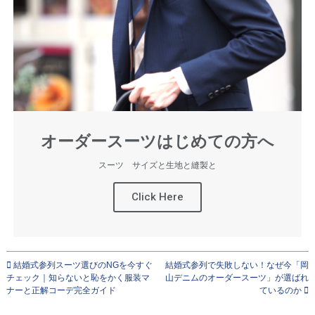
オーダースーツはじめての方へ
スーツ サイズと生地と縫製と
Click Here
結婚式参列スーツ選びのNGを今すぐ
結婚式参列で失敗しない！なぜ今「岡
チェック｜知らないと恥をかく服装マ
山デニムのオーダースーツ」が選ばれ
ナーと正解コーデ完全ガイド
ているのか