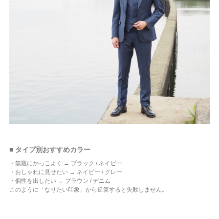
■ タイプ別おすすめカラー
・無難にかっこよく → ブラック / ネイビー
・おしゃれに見せたい → ネイビー / グレー
・個性を出したい → ブラウン / デニム
このように「なりたい印象」から逆算すると失敗しません。