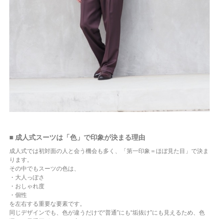
■ 成人式スーツは「色」で印象が決まる理由
成人式では初対面の人と会う機会も多く、「第一印象＝ほぼ見た目」で決ま
ります。
その中でもスーツの色は、
・大人っぽさ
・おしゃれ度
・個性
を左右する重要な要素です。
同じデザインでも、色が違うだけで“普通”にも“垢抜け”にも見えるため、色