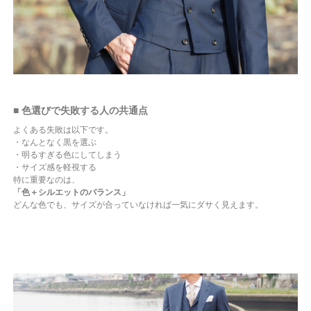
■ 色選びで失敗する人の共通点
よくある失敗は以下です。
・なんとなく黒を選ぶ
・明るすぎる色にしてしまう
・サイズ感を軽視する
特に重要なのは、
「色＋シルエットのバランス」
どんな色でも、サイズが合っていなければ一気にダサく見えます。