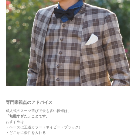
専門家視点のアドバイス
成人式のスーツ選びで最も多い後悔は、
「無難すぎた」ことです。
おすすめは、
・ベースは王道カラー（ネイビー・ブラック）
・どこかに個性を入れる