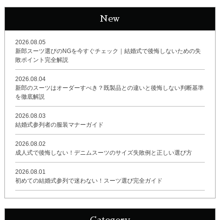
New
2026.08.05
新郎スーツ選びのNGを今すぐチェック｜結婚式で後悔しないための失
敗ポイント完全解説
2026.08.04
新郎のスーツはオーダーすべき？既製品との違いと後悔しない判断基準
を徹底解説
2026.08.03
結婚式参列者の服装マナーガイド
2026.08.02
成人式で後悔しない！デニムスーツのサイズ失敗例と正しい選び方
2026.08.01
初めての結婚式参列で迷わない！スーツ選び完全ガイド