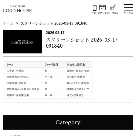
ホーム
スクリーンショット 2026-03-17 091840
2026.03.17
スクリーンショット 2026-03-17
091840
Category