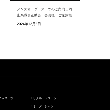
メンズオーダースーツのご案内＿岡
山県職員互助会 会員様 ご家族様
2024年12月6日
ニムスーツ
リクルートスーツ
オーダーシャツ