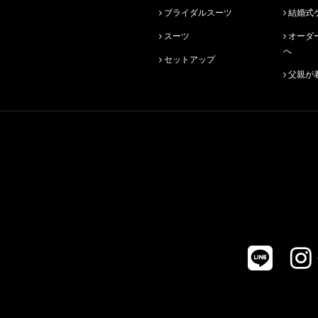
ブライダルスーツ
結婚式
スーツ
オーダースーツ始めての方
へ
セットアップ
父親が