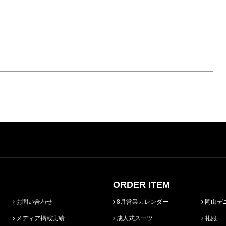
ORDER ITEM
お問い合わせ
8月営業カレンダー
岡山デ
メディア掲載実績
成人式スーツ
礼服